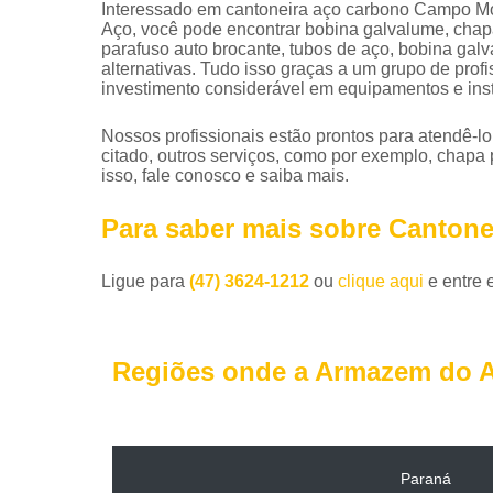
Interessado em cantoneira aço carbono Campo Mo
Aço, você pode encontrar bobina galvalume, chapa 
parafuso auto brocante, tubos de aço, bobina gal
alternativas. Tudo isso graças a um grupo de prof
investimento considerável em equipamentos e in
Nossos profissionais estão prontos para atendê-l
citado, outros serviços, como por exemplo, chapa 
isso, fale conosco e saiba mais.
Para saber mais sobre Canto
Ligue para
(47) 3624-1212
ou
clique aqui
e entre 
Regiões onde a Armazem do A
Paraná