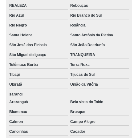
REALEZA
Rebouças
Rio Azul
Rio Branco do Sul
Rio Negro
Rolândia
Santa Helena
Santo Antônio da Platina
São José dos Pinhais
São João Do triunfo
São Miguel do Iguaçu
TRANQUEIRA
Telêmaco Borba
Terra Roxa
Tibagi
Tijucas do Sul
Ubiratã
União da Vitória
sarandi
Araranguá
Bela vista do Toldo
Blumenau
Brusque
Calmon
Campo Alegre
Canoinhas
Caçador