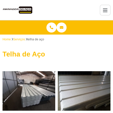
Home
Serviços
telha de aço
Telha de Aço