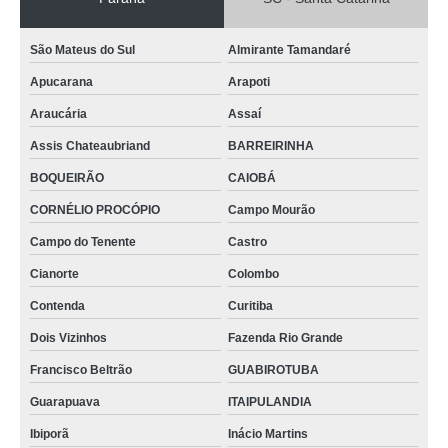
São Mateus do Sul
Almirante Tamandaré
Apucarana
Arapoti
Araucária
Assaí
Assis Chateaubriand
BARREIRINHA
BOQUEIRÃO
CAIOBÁ
CORNÉLIO PROCÓPIO
Campo Mourão
Campo do Tenente
Castro
Cianorte
Colombo
Contenda
Curitiba
Dois Vizinhos
Fazenda Rio Grande
Francisco Beltrão
GUABIROTUBA
Guarapuava
ITAIPULANDIA
Ibiporã
Inácio Martins