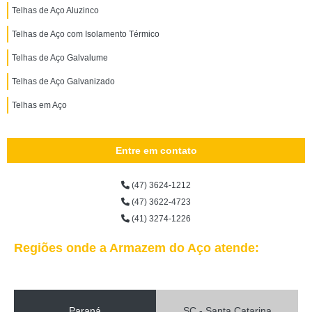
Telhas de Aço Aluzinco
Telhas de Aço com Isolamento Térmico
Telhas de Aço Galvalume
Telhas de Aço Galvanizado
Telhas em Aço
Entre em contato
(47) 3624-1212
(47) 3622-4723
(41) 3274-1226
Regiões onde a Armazem do Aço atende:
Paraná
SC - Santa Catarina