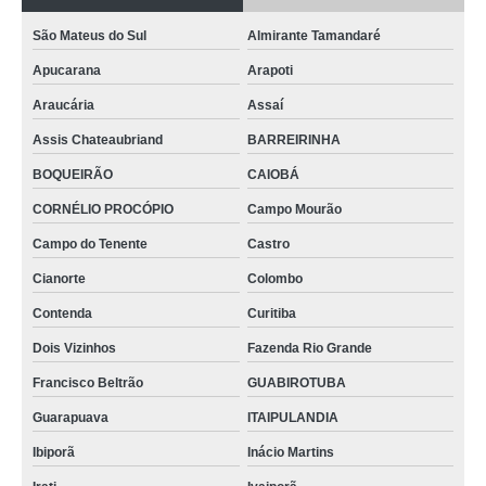
São Mateus do Sul
Almirante Tamandaré
Apucarana
Arapoti
Araucária
Assaí
Assis Chateaubriand
BARREIRINHA
BOQUEIRÃO
CAIOBÁ
CORNÉLIO PROCÓPIO
Campo Mourão
Campo do Tenente
Castro
Cianorte
Colombo
Contenda
Curitiba
Dois Vizinhos
Fazenda Rio Grande
Francisco Beltrão
GUABIROTUBA
Guarapuava
ITAIPULANDIA
Ibiporã
Inácio Martins