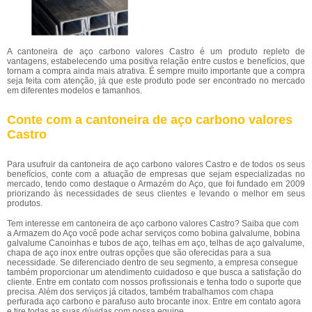
A cantoneira de aço carbono valores Castro é um produto repleto de
vantagens, estabelecendo uma positiva relação entre custos e benefícios, que
tornam a compra ainda mais atrativa. É sempre muito importante que a compra
seja feita com atenção, já que este produto pode ser encontrado no mercado
em diferentes modelos e tamanhos.
Conte com a cantoneira de aço carbono valores
Castro
Para usufruir da cantoneira de aço carbono valores Castro e de todos os seus
benefícios, conte com a atuação de empresas que sejam especializadas no
mercado, tendo como destaque o Armazém do Aço, que foi fundado em 2009
priorizando às necessidades de seus clientes e levando o melhor em seus
produtos.
Tem interesse em cantoneira de aço carbono valores Castro? Saiba que com
a Armazem do Aço você pode achar serviços como bobina galvalume, bobina
galvalume Canoinhas e tubos de aço, telhas em aço, telhas de aço galvalume,
chapa de aço inox entre outras opções que são oferecidas para a sua
necessidade. Se diferenciado dentro de seu segmento, a empresa consegue
também proporcionar um atendimento cuidadoso e que busca a satisfação do
cliente. Entre em contato com nossos profissionais e tenha todo o suporte que
precisa. Além dos serviços já citados, também trabalhamos com chapa
perfurada aço carbono e parafuso auto brocante inox. Entre em contato agora
e tire todas as suas dúvidas com nossa equipe.