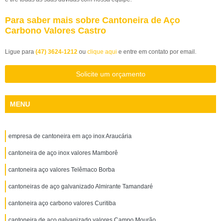
Para saber mais sobre Cantoneira de Aço
Carbono Valores Castro
Ligue para
(47) 3624-1212
ou
clique aqui
e entre em contato por email.
Solicite um orçamento
MENU
empresa de cantoneira em aço inox Araucária
cantoneira de aço inox valores Mamborê
cantoneira aço valores Telêmaco Borba
cantoneiras de aço galvanizado Almirante Tamandaré
cantoneira aço carbono valores Curitiba
cantoneira de aço galvanizado valores Campo Mourão