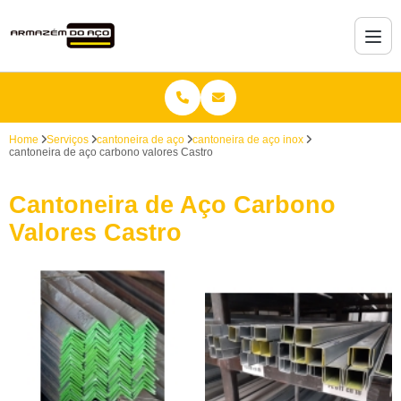
Home
Serviços
cantoneira de aço
cantoneira de aço inox
cantoneira de aço carbono valores Castro
Cantoneira de Aço Carbono
Valores Castro