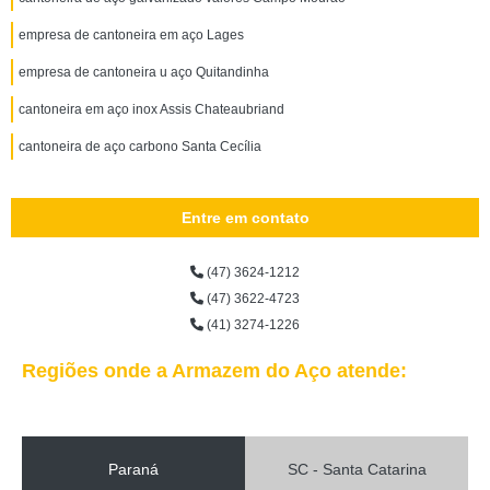
empresa de cantoneira em aço Lages
empresa de cantoneira u aço Quitandinha
cantoneira em aço inox Assis Chateaubriand
cantoneira de aço carbono Santa Cecília
Entre em contato
(47) 3624-1212
(47) 3622-4723
(41) 3274-1226
Regiões onde a Armazem do Aço atende:
Paraná
SC - Santa Catarina