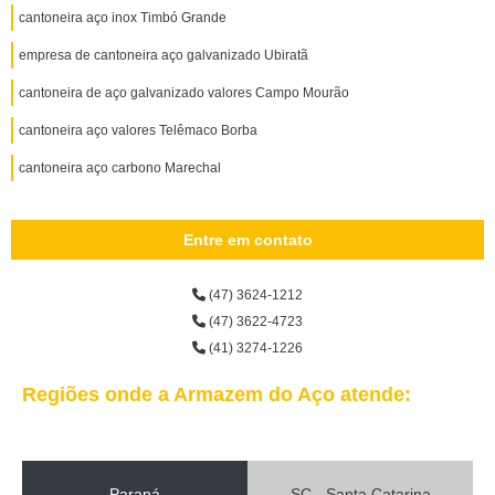
cantoneira aço inox Timbó Grande
empresa de cantoneira aço galvanizado Ubiratã
cantoneira de aço galvanizado valores Campo Mourão
cantoneira aço valores Telêmaco Borba
cantoneira aço carbono Marechal
Entre em contato
(47) 3624-1212
(47) 3622-4723
(41) 3274-1226
Regiões onde a Armazem do Aço atende:
Paraná
SC - Santa Catarina