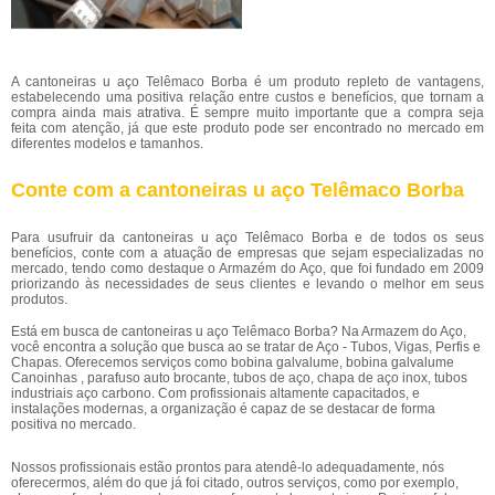
A cantoneiras u aço Telêmaco Borba é um produto repleto de vantagens,
estabelecendo uma positiva relação entre custos e benefícios, que tornam a
compra ainda mais atrativa. É sempre muito importante que a compra seja
feita com atenção, já que este produto pode ser encontrado no mercado em
diferentes modelos e tamanhos.
Conte com a cantoneiras u aço Telêmaco Borba
Para usufruir da cantoneiras u aço Telêmaco Borba e de todos os seus
benefícios, conte com a atuação de empresas que sejam especializadas no
mercado, tendo como destaque o Armazém do Aço, que foi fundado em 2009
priorizando às necessidades de seus clientes e levando o melhor em seus
produtos.
Está em busca de cantoneiras u aço Telêmaco Borba? Na Armazem do Aço,
você encontra a solução que busca ao se tratar de Aço - Tubos, Vigas, Perfis e
Chapas. Oferecemos serviços como bobina galvalume, bobina galvalume
Canoinhas , parafuso auto brocante, tubos de aço, chapa de aço inox, tubos
industriais aço carbono. Com profissionais altamente capacitados, e
instalações modernas, a organização é capaz de se destacar de forma
positiva no mercado.
Nossos profissionais estão prontos para atendê-lo adequadamente, nós
oferecermos, além do que já foi citado, outros serviços, como por exemplo,