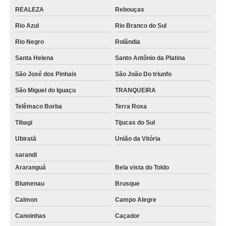
REALEZA
Rebouças
Rio Azul
Rio Branco do Sul
Rio Negro
Rolândia
Santa Helena
Santo Antônio da Platina
São José dos Pinhais
São João Do triunfo
São Miguel do Iguaçu
TRANQUEIRA
Telêmaco Borba
Terra Roxa
Tibagi
Tijucas do Sul
Ubiratã
União da Vitória
sarandi
Araranguá
Bela vista do Toldo
Blumenau
Brusque
Calmon
Campo Alegre
Canoinhas
Caçador