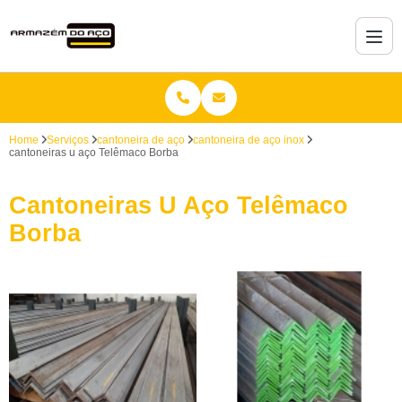
Home
Serviços
cantoneira de aço
cantoneira de aço inox
cantoneiras u aço Telêmaco Borba
Cantoneiras U Aço Telêmaco
Borba