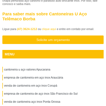
chapa perfurada aço carbono e parafuso auto brocante inox. Por isso, fale
conosco e saiba mais.
Para saber mais sobre Cantoneiras U Aço
Telêmaco Borba
Ligue para
(47) 3624-1212
ou
clique aqui
e entre em contato por email.
Solicite um orçamento
MENU
cantoneira u aço valores Apucarana
empresa de cantoneira em aço inox Araucária
venda de cantoneira em aço inox Corupá
empresa de cantoneira de aço inox São Francisco do Sul
venda de cantoneira aço inox Ponta Grossa