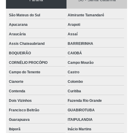
São Mateus do Sul
Almirante Tamandaré
Apucarana
Arapoti
Araucária
Assaí
Assis Chateaubriand
BARREIRINHA
BOQUEIRÃO
CAIOBÁ
CORNÉLIO PROCÓPIO
Campo Mourão
Campo do Tenente
Castro
Cianorte
Colombo
Contenda
Curitiba
Dois Vizinhos
Fazenda Rio Grande
Francisco Beltrão
GUABIROTUBA
Guarapuava
ITAIPULANDIA
Ibiporã
Inácio Martins