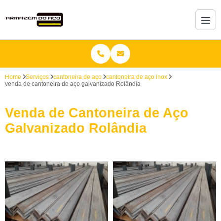
Home
Serviços
cantoneira de aço
cantoneira de aço inox
venda de cantoneira de aço galvanizado Rolândia
Venda de Cantoneira de Aço
Galvanizado Rolândia