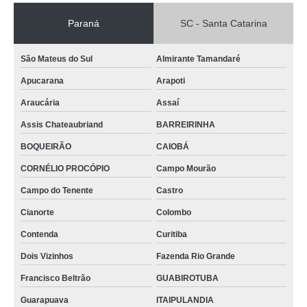
Paraná
SC - Santa Catarina
São Mateus do Sul
Almirante Tamandaré
Apucarana
Arapoti
Araucária
Assaí
Assis Chateaubriand
BARREIRINHA
BOQUEIRÃO
CAIOBÁ
CORNÉLIO PROCÓPIO
Campo Mourão
Campo do Tenente
Castro
Cianorte
Colombo
Contenda
Curitiba
Dois Vizinhos
Fazenda Rio Grande
Francisco Beltrão
GUABIROTUBA
Guarapuava
ITAIPULANDIA