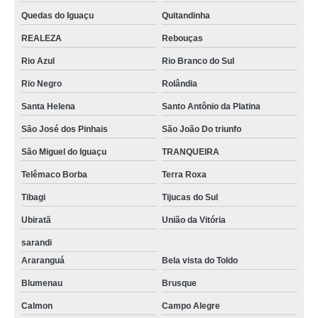
Quedas do Iguaçu
Quitandinha
REALEZA
Rebouças
Rio Azul
Rio Branco do Sul
Rio Negro
Rolândia
Santa Helena
Santo Antônio da Platina
São José dos Pinhais
São João Do triunfo
São Miguel do Iguaçu
TRANQUEIRA
Telêmaco Borba
Terra Roxa
Tibagi
Tijucas do Sul
Ubiratã
União da Vitória
sarandi
Araranguá
Bela vista do Toldo
Blumenau
Brusque
Calmon
Campo Alegre