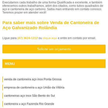
Executamos cada trabalho de uma forma Qualificada e excelente, e também
oferecemos outros trabalhamos, além dos citados, como tubos quadrados de
aço e cantoneira de aço carbono. Saiba mais entrando em contato conosco.
Teremos prazer em atender você!
Para saber mais sobre Venda de Cantoneira de
Aço Galvanizado Rolândia
Ligue para
(47) 3624-1212
ou
clique aqui
e entre em contato por email.
Solicite um orçamento
MENU
venda de cantoneira aço inox Ponta Grossa
empresa de cantoneira u aço União da Vitória
cantoneiras aço inox São Bento do Sul
cantoneira u aço Fazenda Rio Grande