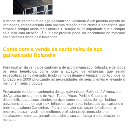
A venda de cantoneira de aço galvanizado Rolândia é um produto repleto de
vantagens, estabelecendo uma positiva relação entre custos e benefícios, que
tornam a compra ainda mais atrativa. É sempre muito importante que a compra
seja feita com atenção, já que este produto pode ser encontrado no mercado
em diferentes modelos e tamanhos.
Conte com a venda de cantoneira de aço
galvanizado Rolândia
Para usufruir da venda de cantoneira de aço galvanizado Rolândia e de todos
os seus benefícios, conte com a atuação de empresas que sejam
especializadas no mercado, tendo como destaque o Armazém do Aço, que foi
fundado em 2009 priorizando às necessidades de seus clientes e levando o
melhor em seus produtos.
Procurando venda de cantoneira de aço galvanizado Rolândia? A Armazem
do Aço atua no segmento de Aço - Tubos, Vigas, Perfis e Chapas, e
disponibiliza para seus clientes serviços como o de tubos de aço, bobina
galvalume, chapa de aço inox, telhas em aço, tubos industriais aço carbono e
bobina galvalume Canoinhas . Para uma maior satisfação dos clientes, a
empresa busca investir nos melhores profissionais do mercado, e em
instalações modernas, garantindo assim, a sua confiança e boa cotação no
mercado.