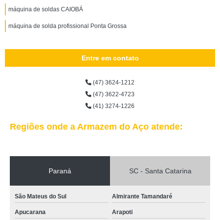
máquina de soldas CAIOBÁ
máquina de solda profissional Ponta Grossa
Entre em contato
(47) 3624-1212
(47) 3622-4723
(41) 3274-1226
Regiões onde a Armazem do Aço atende:
Paraná
SC - Santa Catarina
São Mateus do Sul
Almirante Tamandaré
Apucarana
Arapoti