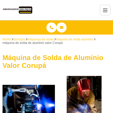
Home
Serviços
máquinas de solda
máquina de solda alumínio
máquina de solda de alumínio valor Corupá
Máquina de Solda de Alumínio
Valor Corupá