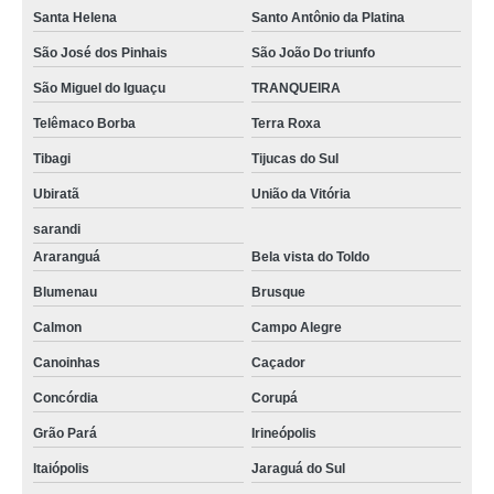
Santa Helena
Santo Antônio da Platina
São José dos Pinhais
São João Do triunfo
São Miguel do Iguaçu
TRANQUEIRA
Telêmaco Borba
Terra Roxa
Tibagi
Tijucas do Sul
Ubiratã
União da Vitória
sarandi
Araranguá
Bela vista do Toldo
Blumenau
Brusque
Calmon
Campo Alegre
Canoinhas
Caçador
Concórdia
Corupá
Grão Pará
Irineópolis
Itaiópolis
Jaraguá do Sul