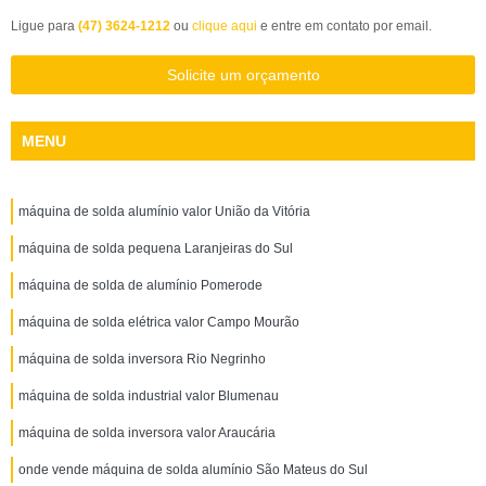
Ligue para
(47) 3624-1212
ou
clique aqui
e entre em contato por email.
Solicite um orçamento
MENU
máquina de solda alumínio valor União da Vitória
máquina de solda pequena Laranjeiras do Sul
máquina de solda de alumínio Pomerode
máquina de solda elétrica valor Campo Mourão
máquina de solda inversora Rio Negrinho
máquina de solda industrial valor Blumenau
máquina de solda inversora valor Araucária
onde vende máquina de solda alumínio São Mateus do Sul