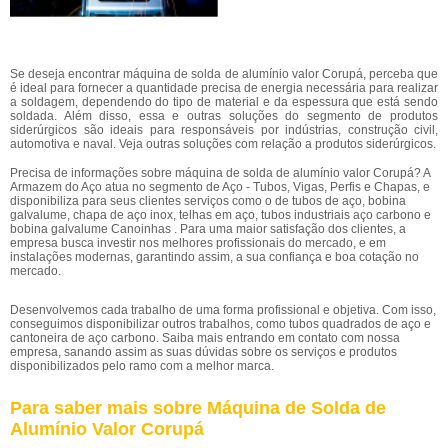
Se deseja encontrar máquina de solda de alumínio valor Corupá, perceba que
é ideal para fornecer a quantidade precisa de energia necessária para realizar
a soldagem, dependendo do tipo de material e da espessura que está sendo
soldada. Além disso, essa e outras soluções do segmento de produtos
siderúrgicos são ideais para responsáveis por indústrias, construção civil,
automotiva e naval. Veja outras soluções com relação a produtos siderúrgicos.
Precisa de informações sobre máquina de solda de alumínio valor Corupá? A
Armazem do Aço atua no segmento de Aço - Tubos, Vigas, Perfis e Chapas, e
disponibiliza para seus clientes serviços como o de tubos de aço, bobina
galvalume, chapa de aço inox, telhas em aço, tubos industriais aço carbono e
bobina galvalume Canoinhas . Para uma maior satisfação dos clientes, a
empresa busca investir nos melhores profissionais do mercado, e em
instalações modernas, garantindo assim, a sua confiança e boa cotação no
mercado.
Desenvolvemos cada trabalho de uma forma profissional e objetiva. Com isso,
conseguimos disponibilizar outros trabalhos, como tubos quadrados de aço e
cantoneira de aço carbono. Saiba mais entrando em contato com nossa
empresa, sanando assim as suas dúvidas sobre os serviços e produtos
disponibilizados pelo ramo com a melhor marca.
Para saber mais sobre Máquina de Solda de
Alumínio Valor Corupá