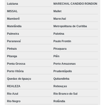
Luiziana
MARECHAL CANDIDO RONDON
MISSAL
Mallet
Mamborê
Marechal
Matelândia
Metropolitana de Curitiba
Palmeira
Palotina
Paranavaí
Paulo Frontin
Pinhais
Piraquara
Pitanga
Piên
Ponta Grossa
Porto Amazonas
Porto Vitória
Prudentópolis
Quedas do Iguaçu
Quitandinha
REALEZA
Rebouças
Rio Azul
Rio Branco do Sul
Rio Negro
Rolândia