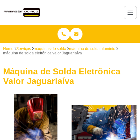
Home
Serviços
máquinas de solda
máquina de solda alumínio
máquina de solda eletrônica valor Jaguariaíva
Máquina de Solda Eletrônica
Valor Jaguariaíva