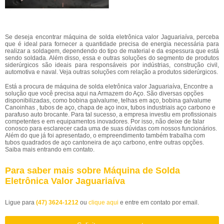
Se deseja encontrar máquina de solda eletrônica valor Jaguariaíva, perceba
que é ideal para fornecer a quantidade precisa de energia necessária para
realizar a soldagem, dependendo do tipo de material e da espessura que está
sendo soldada. Além disso, essa e outras soluções do segmento de produtos
siderúrgicos são ideais para responsáveis por indústrias, construção civil,
automotiva e naval. Veja outras soluções com relação a produtos siderúrgicos.
Está a procura de máquina de solda eletrônica valor Jaguariaíva, Encontre a
solução que você precisa aqui na Armazem do Aço. São diversas opções
disponibilizadas, como bobina galvalume, telhas em aço, bobina galvalume
Canoinhas , tubos de aço, chapa de aço inox, tubos industriais aço carbono e
parafuso auto brocante. Para tal sucesso, a empresa investiu em profissionais
competentes e em equipamentos inovadores. Por isso, não deixe de falar
conosco para esclarecer cada uma de suas dúvidas com nossos funcionários.
Além do que já foi apresentado, o empreendimento também trabalha com
tubos quadrados de aço cantoneira de aço carbono, entre outras opções.
Saiba mais entrando em contato.
Para saber mais sobre Máquina de Solda
Eletrônica Valor Jaguariaíva
Ligue para
(47) 3624-1212
ou
clique aqui
e entre em contato por email.