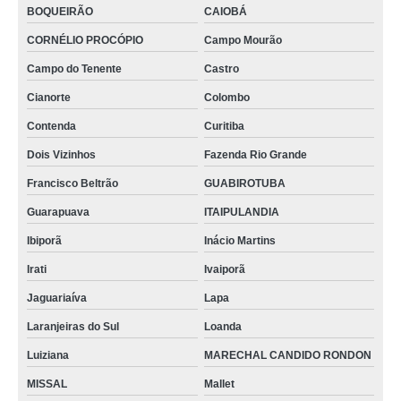
BOQUEIRÃO
CAIOBÁ
CORNÉLIO PROCÓPIO
Campo Mourão
Campo do Tenente
Castro
Cianorte
Colombo
Contenda
Curitiba
Dois Vizinhos
Fazenda Rio Grande
Francisco Beltrão
GUABIROTUBA
Guarapuava
ITAIPULANDIA
Ibiporã
Inácio Martins
Irati
Ivaiporã
Jaguariaíva
Lapa
Laranjeiras do Sul
Loanda
Luiziana
MARECHAL CANDIDO RONDON
MISSAL
Mallet