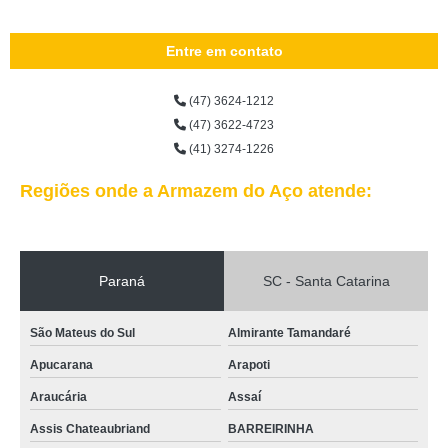
Entre em contato
(47) 3624-1212
(47) 3622-4723
(41) 3274-1226
Regiões onde a Armazem do Aço atende:
Paraná
SC - Santa Catarina
São Mateus do Sul
Almirante Tamandaré
Apucarana
Arapoti
Araucária
Assaí
Assis Chateaubriand
BARREIRINHA