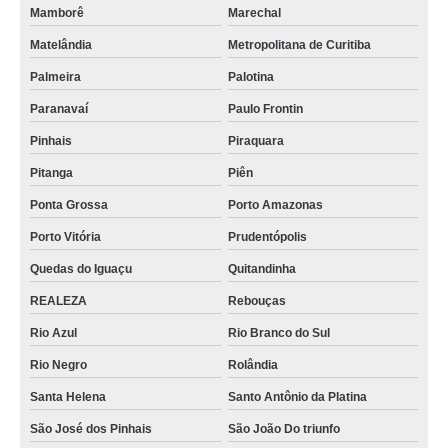
Mamborê
Marechal
Matelândia
Metropolitana de Curitiba
Palmeira
Palotina
Paranavaí
Paulo Frontin
Pinhais
Piraquara
Pitanga
Piên
Ponta Grossa
Porto Amazonas
Porto Vitória
Prudentópolis
Quedas do Iguaçu
Quitandinha
REALEZA
Rebouças
Rio Azul
Rio Branco do Sul
Rio Negro
Rolândia
Santa Helena
Santo Antônio da Platina
São José dos Pinhais
São João Do triunfo