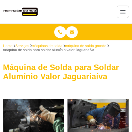
Home
Serviços
máquinas de solda
máquina de solda grande
máquina de solda para soldar alumínio valor Jaguariaíva
Máquina de Solda para Soldar
Alumínio Valor Jaguariaíva