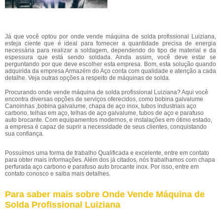
Já que você optou por onde vende máquina de solda profissional Luiziana,
esteja ciente que é ideal para fornecer a quantidade precisa de energia
necessária para realizar a soldagem, dependendo do tipo de material e da
espessura que está sendo soldada. Ainda assim, você deve estar se
perguntando por que deve escolher esta empresa. Bom, esta solução quando
adquirida da empresa Armazém do Aço conta com qualidade e atenção a cada
detalhe. Veja outras opções a respeito de máquinas de solda.
Procurando onde vende máquina de solda profissional Luiziana? Aqui você
encontra diversas opções de serviços oferecidos, como bobina galvalume
Canoinhas ,bobina galvalume, chapa de aço inox, tubos industriais aço
carbono, telhas em aço, telhas de aço galvalume, tubos de aço e parafuso
auto brocante. Com equipamentos modernos, e instalações em ótimo estado,
a empresa é capaz de suprir a necessidade de seus clientes, conquistando
sua confiança.
Possuímos uma forma de trabalho Qualificada e excelente, entre em contato
para obter mais informações. Além dos já citados, nós trabalhamos com chapa
perfurada aço carbono e parafuso auto brocante inox. Por isso, entre em
contato conosco e saiba mais detalhes.
Para saber mais sobre Onde Vende Máquina de
Solda Profissional Luiziana