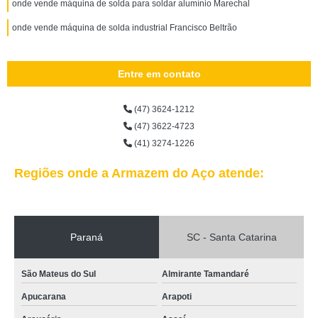
onde vende máquina de solda para soldar alumínio Marechal
onde vende máquina de solda industrial Francisco Beltrão
Entre em contato
(47) 3624-1212
(47) 3622-4723
(41) 3274-1226
Regiões onde a Armazem do Aço atende:
Paraná
SC - Santa Catarina
São Mateus do Sul
Almirante Tamandaré
Apucarana
Arapoti