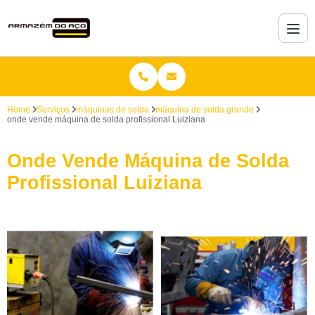
Home
Serviços
máquinas de solda
máquina de solda grande
onde vende máquina de solda profissional Luiziana
Onde Vende Máquina de Solda
Profissional Luiziana