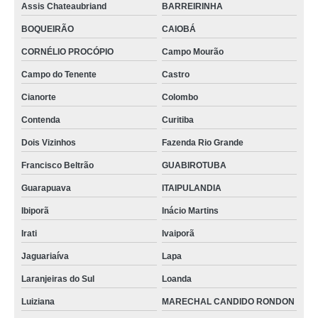
Assis Chateaubriand
BARREIRINHA
BOQUEIRÃO
CAIOBÁ
CORNÉLIO PROCÓPIO
Campo Mourão
Campo do Tenente
Castro
Cianorte
Colombo
Contenda
Curitiba
Dois Vizinhos
Fazenda Rio Grande
Francisco Beltrão
GUABIROTUBA
Guarapuava
ITAIPULANDIA
Ibiporã
Inácio Martins
Irati
Ivaiporã
Jaguariaíva
Lapa
Laranjeiras do Sul
Loanda
Luiziana
MARECHAL CANDIDO RONDON