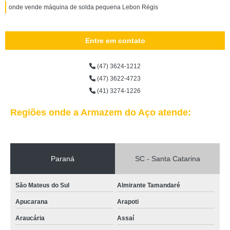
onde vende máquina de solda pequena Lebon Régis
Entre em contato
(47) 3624-1212
(47) 3622-4723
(41) 3274-1226
Regiões onde a Armazem do Aço atende:
Paraná
SC - Santa Catarina
São Mateus do Sul
Almirante Tamandaré
Apucarana
Arapoti
Araucária
Assaí