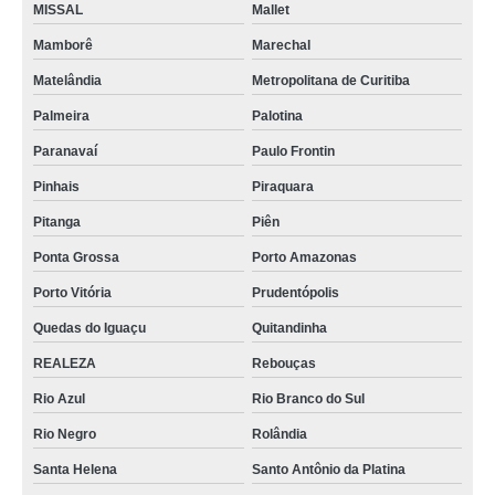
MISSAL
Mallet
Mamborê
Marechal
Matelândia
Metropolitana de Curitiba
Palmeira
Palotina
Paranavaí
Paulo Frontin
Pinhais
Piraquara
Pitanga
Piên
Ponta Grossa
Porto Amazonas
Porto Vitória
Prudentópolis
Quedas do Iguaçu
Quitandinha
REALEZA
Rebouças
Rio Azul
Rio Branco do Sul
Rio Negro
Rolândia
Santa Helena
Santo Antônio da Platina