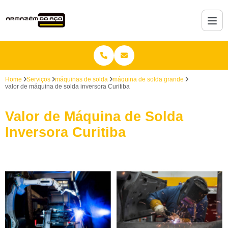
Home
Serviços
máquinas de solda
máquina de solda grande
valor de máquina de solda inversora Curitiba
Valor de Máquina de Solda
Inversora Curitiba