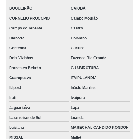
BOQUEIRÃO
CAIOBÁ
CORNÉLIO PROCÓPIO
Campo Mourão
Campo do Tenente
Castro
Cianorte
Colombo
Contenda
Curitiba
Dois Vizinhos
Fazenda Rio Grande
Francisco Beltrão
GUABIROTUBA
Guarapuava
ITAIPULANDIA
Ibiporã
Inácio Martins
Irati
Ivaiporã
Jaguariaíva
Lapa
Laranjeiras do Sul
Loanda
Luiziana
MARECHAL CANDIDO RONDON
MISSAL
Mallet