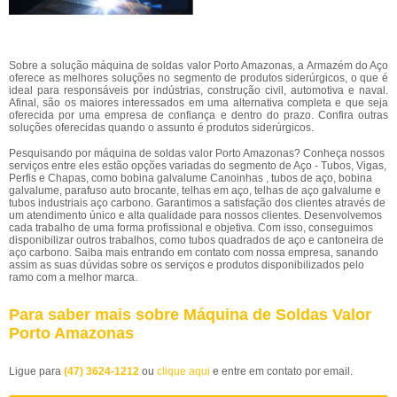
Sobre a solução máquina de soldas valor Porto Amazonas, a Armazém do Aço
oferece as melhores soluções no segmento de produtos siderúrgicos, o que é
ideal para responsáveis por indústrias, construção civil, automotiva e naval.
Afinal, são os maiores interessados em uma alternativa completa e que seja
oferecida por uma empresa de confiança e dentro do prazo. Confira outras
soluções oferecidas quando o assunto é produtos siderúrgicos.
Pesquisando por máquina de soldas valor Porto Amazonas? Conheça nossos
serviços entre eles estão opções variadas do segmento de Aço - Tubos, Vigas,
Perfis e Chapas, como bobina galvalume Canoinhas , tubos de aço, bobina
galvalume, parafuso auto brocante, telhas em aço, telhas de aço galvalume e
tubos industriais aço carbono. Garantimos a satisfação dos clientes através de
um atendimento único e alta qualidade para nossos clientes. Desenvolvemos
cada trabalho de uma forma profissional e objetiva. Com isso, conseguimos
disponibilizar outros trabalhos, como tubos quadrados de aço e cantoneira de
aço carbono. Saiba mais entrando em contato com nossa empresa, sanando
assim as suas dúvidas sobre os serviços e produtos disponibilizados pelo
ramo com a melhor marca.
Para saber mais sobre Máquina de Soldas Valor
Porto Amazonas
Ligue para
(47) 3624-1212
ou
clique aqui
e entre em contato por email.