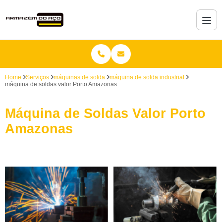
Home
Serviços
máquinas de solda
máquina de solda industrial
máquina de soldas valor Porto Amazonas
Máquina de Soldas Valor Porto
Amazonas