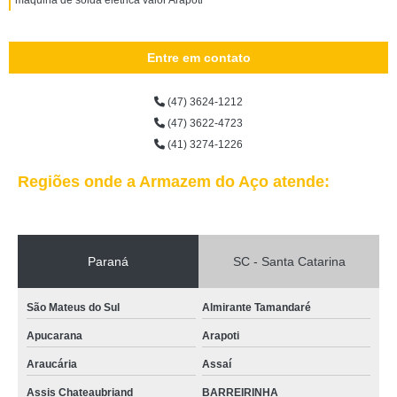
máquina de solda elétrica valor Arapoti
Entre em contato
(47) 3624-1212
(47) 3622-4723
(41) 3274-1226
Regiões onde a Armazem do Aço atende:
Paraná
SC - Santa Catarina
São Mateus do Sul
Almirante Tamandaré
Apucarana
Arapoti
Araucária
Assaí
Assis Chateaubriand
BARREIRINHA