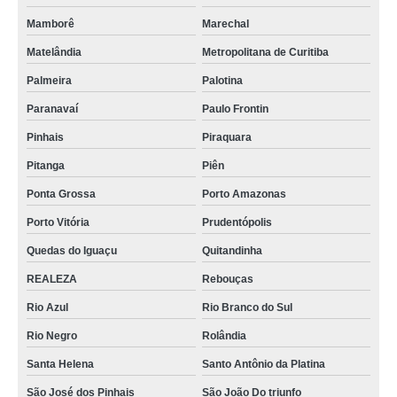
Mamborê
Marechal
Matelândia
Metropolitana de Curitiba
Palmeira
Palotina
Paranavaí
Paulo Frontin
Pinhais
Piraquara
Pitanga
Piên
Ponta Grossa
Porto Amazonas
Porto Vitória
Prudentópolis
Quedas do Iguaçu
Quitandinha
REALEZA
Rebouças
Rio Azul
Rio Branco do Sul
Rio Negro
Rolândia
Santa Helena
Santo Antônio da Platina
São José dos Pinhais
São João Do triunfo