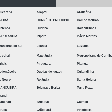
Telhas de Aço Galvanizado
Telhas em Aç
Tinta para Aço
Tinta para Aço C
ucarana
Arapoti
Araucária
Tinta para Armário de Aço
Tinta para
AIOBÁ
CORNÉLIO PROCÓPIO
Campo Mourão
Tinta para Janelas de Ferro
Tinta para P
ntenda
Curitiba
Dois Vizinhos
Tinta para Pintar Porta de Aço
Tinta pa
AIPULANDIA
Ibiporã
Inácio Martins
Tubos Aço Inox
Tubos de Aço Grande
ranjeiras do Sul
Loanda
Luiziana
Tubos de Aço Redondo
Tubos
rechal
Matelândia
Metropolitana de Curitib
Tubos Especiais Aço Carbono
Tubos Indus
nhais
Piraquara
Pitanga
Tubos Retangulares de Aço Carbono
V
udentópolis
Quedas do Iguaçu
Quitandinha
Viga Aço Perfil I
Viga com Aço
Vig
o Negro
Rolândia
Santa Helena
Viga U Aço Carbono
Viga U de Aço
RANQUEIRA
Telêmaco Borba
Terra Roxa
Viga U Enri
randi
lumenau
Brusque
Calmon
rupá
Grão Pará
Irineópolis