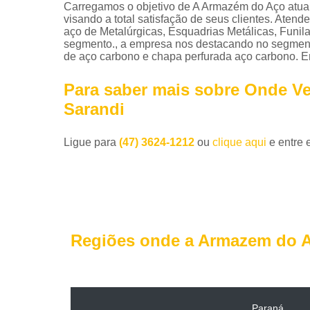
Carregamos o objetivo de A Armazém do Aço atua c
visando a total satisfação de seus clientes. Aten
aço de Metalúrgicas, Esquadrias Metálicas, Funila
segmento., a empresa nos destacando no segment
de aço carbono e chapa perfurada aço carbono. E
Para saber mais sobre Onde V
Sarandi
Ligue para
(47) 3624-1212
ou
clique aqui
e entre 
Regiões onde a Armazem do A
Paraná