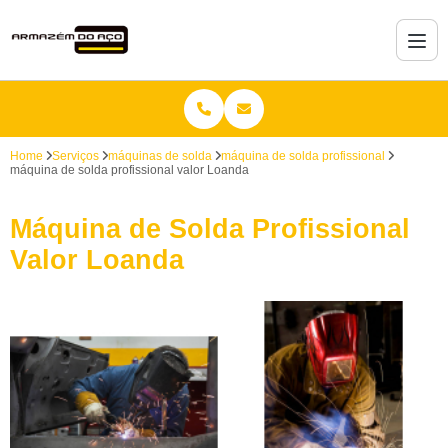
Home
Serviços
máquinas de solda
máquina de solda profissional
máquina de solda profissional valor Loanda
Máquina de Solda Profissional
Valor Loanda