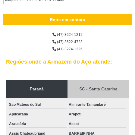
máquina de solda inversora sarandi
Entre em contato
(47) 3624-1212
(47) 3622-4723
(41) 3274-1226
Regiões onde a Armazem do Aço atende:
Paraná
SC - Santa Catarina
São Mateus do Sul
Almirante Tamandaré
Apucarana
Arapoti
Araucária
Assaí
Assis Chateaubriand
BARREIRINHA