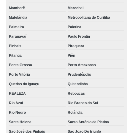
Mamborê
Marechal
Matelândia
Metropolitana de Curitiba
Palmeira
Palotina
Paranavaí
Paulo Frontin
Pinhais
Piraquara
Pitanga
Piên
Ponta Grossa
Porto Amazonas
Porto Vitória
Prudentópolis
Quedas do Iguaçu
Quitandinha
REALEZA
Rebouças
Rio Azul
Rio Branco do Sul
Rio Negro
Rolândia
Santa Helena
Santo Antônio da Platina
São José dos Pinhais
São João Do triunfo