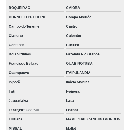
BOQUEIRÃO
CAIOBÁ
CORNÉLIO PROCÓPIO
Campo Mourão
Campo do Tenente
Castro
Cianorte
Colombo
Contenda
Curitiba
Dois Vizinhos
Fazenda Rio Grande
Francisco Beltrão
GUABIROTUBA
Guarapuava
ITAIPULANDIA
Ibiporã
Inácio Martins
Irati
Ivaiporã
Jaguariaíva
Lapa
Laranjeiras do Sul
Loanda
Luiziana
MARECHAL CANDIDO RONDON
MISSAL
Mallet