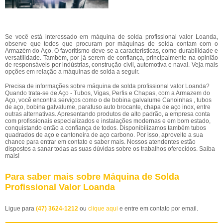
Se você está interessado em máquina de solda profissional valor Loanda,
observe que todos que procuram por máquinas de solda contam com o
Armazém do Aço. O favoritismo deve-se a características, como durabilidade e
versatilidade. Também, por já serem de confiança, principalmente na opinião
de responsáveis por indústrias, construção civil, automotiva e naval. Veja mais
opções em relação a máquinas de solda a seguir.
Precisa de informações sobre máquina de solda profissional valor Loanda?
Quando trata-se de Aço - Tubos, Vigas, Perfis e Chapas, com a Armazem do
Aço, você encontra serviços como o de bobina galvalume Canoinhas , tubos
de aço, bobina galvalume, parafuso auto brocante, chapa de aço inox, entre
outras alternativas. Apresentando produtos de alto padrão, a empresa conta
com profissionais especializados e instalações modernas e em bom estado,
conquistando então a confiança de todos. Disponibilizamos também tubos
quadrados de aço e cantoneira de aço carbono. Por isso, aproveite a sua
chance para entrar em contato e saber mais. Nossos atendentes estão
dispostos a sanar todas as suas dúvidas sobre os trabalhos oferecidos. Saiba
mais!
Para saber mais sobre Máquina de Solda
Profissional Valor Loanda
Ligue para
(47) 3624-1212
ou
clique aqui
e entre em contato por email.