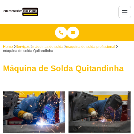
Home
Serviços
máquinas de solda
máquina de solda profissional
máquina de solda Quitandinha
Máquina de Solda Quitandinha