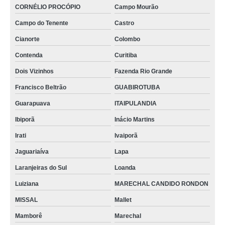
CORNÉLIO PROCÓPIO
Campo Mourão
Campo do Tenente
Castro
Cianorte
Colombo
Contenda
Curitiba
Dois Vizinhos
Fazenda Rio Grande
Francisco Beltrão
GUABIROTUBA
Guarapuava
ITAIPULANDIA
Ibiporã
Inácio Martins
Irati
Ivaiporã
Jaguariaíva
Lapa
Laranjeiras do Sul
Loanda
Luiziana
MARECHAL CANDIDO RONDON
MISSAL
Mallet
Mamborê
Marechal