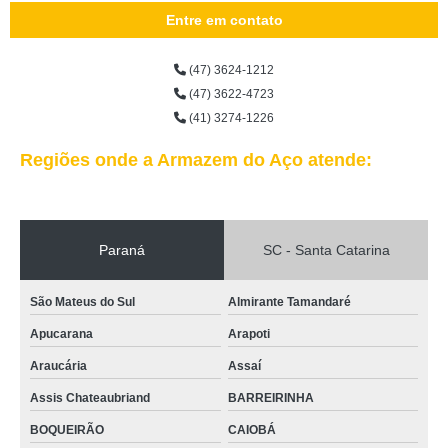
Entre em contato
(47) 3624-1212
(47) 3622-4723
(41) 3274-1226
Regiões onde a Armazem do Aço atende:
Paraná
SC - Santa Catarina
São Mateus do Sul
Almirante Tamandaré
Apucarana
Arapoti
Araucária
Assaí
Assis Chateaubriand
BARREIRINHA
BOQUEIRÃO
CAIOBÁ