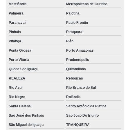
Matelândia
Metropolitana de Curitiba
Palmeira
Palotina
Paranavaí
Paulo Frontin
Pinhais
Piraquara
Pitanga
Piên
Ponta Grossa
Porto Amazonas
Porto Vitória
Prudentópolis
Quedas do Iguaçu
Quitandinha
REALEZA
Rebouças
Rio Azul
Rio Branco do Sul
Rio Negro
Rolândia
Santa Helena
Santo Antônio da Platina
São José dos Pinhais
São João Do triunfo
São Miguel do Iguaçu
TRANQUEIRA