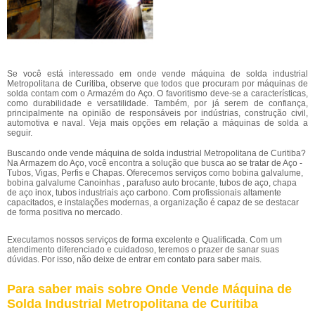
Se você está interessado em onde vende máquina de solda industrial
Metropolitana de Curitiba, observe que todos que procuram por máquinas de
solda contam com o Armazém do Aço. O favoritismo deve-se a características,
como durabilidade e versatilidade. Também, por já serem de confiança,
principalmente na opinião de responsáveis por indústrias, construção civil,
automotiva e naval. Veja mais opções em relação a máquinas de solda a
seguir.
Buscando onde vende máquina de solda industrial Metropolitana de Curitiba?
Na Armazem do Aço, você encontra a solução que busca ao se tratar de Aço -
Tubos, Vigas, Perfis e Chapas. Oferecemos serviços como bobina galvalume,
bobina galvalume Canoinhas , parafuso auto brocante, tubos de aço, chapa
de aço inox, tubos industriais aço carbono. Com profissionais altamente
capacitados, e instalações modernas, a organização é capaz de se destacar
de forma positiva no mercado.
Executamos nossos serviços de forma excelente e Qualificada. Com um
atendimento diferenciado e cuidadoso, teremos o prazer de sanar suas
dúvidas. Por isso, não deixe de entrar em contato para saber mais.
Para saber mais sobre Onde Vende Máquina de
Solda Industrial Metropolitana de Curitiba