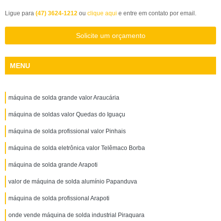
Ligue para
(47) 3624-1212
ou
clique aqui
e entre em contato por email.
Solicite um orçamento
MENU
máquina de solda grande valor Araucária
máquina de soldas valor Quedas do Iguaçu
máquina de solda profissional valor Pinhais
máquina de solda eletrônica valor Telêmaco Borba
máquina de solda grande Arapoti
valor de máquina de solda alumínio Papanduva
máquina de solda profissional Arapoti
onde vende máquina de solda industrial Piraquara