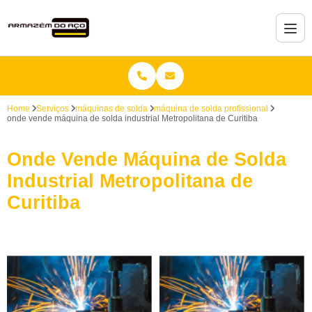
Home
Serviços
máquinas de solda
máquina de solda profissional
onde vende máquina de solda industrial Metropolitana de Curitiba
Onde Vende Máquina de Solda
Industrial Metropolitana de
Curitiba