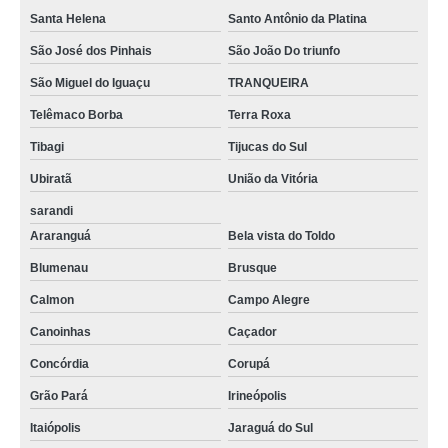
Santa Helena
Santo Antônio da Platina
São José dos Pinhais
São João Do triunfo
São Miguel do Iguaçu
TRANQUEIRA
Telêmaco Borba
Terra Roxa
Tibagi
Tijucas do Sul
Ubiratã
União da Vitória
sarandi
Araranguá
Bela vista do Toldo
Blumenau
Brusque
Calmon
Campo Alegre
Canoinhas
Caçador
Concórdia
Corupá
Grão Pará
Irineópolis
Itaiópolis
Jaraguá do Sul