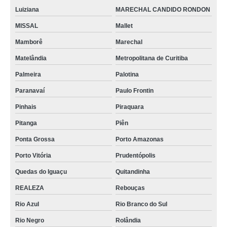
Luiziana
MARECHAL CANDIDO RONDON
MISSAL
Mallet
Mamborê
Marechal
Matelândia
Metropolitana de Curitiba
Palmeira
Palotina
Paranavaí
Paulo Frontin
Pinhais
Piraquara
Pitanga
Piên
Ponta Grossa
Porto Amazonas
Porto Vitória
Prudentópolis
Quedas do Iguaçu
Quitandinha
REALEZA
Rebouças
Rio Azul
Rio Branco do Sul
Rio Negro
Rolândia