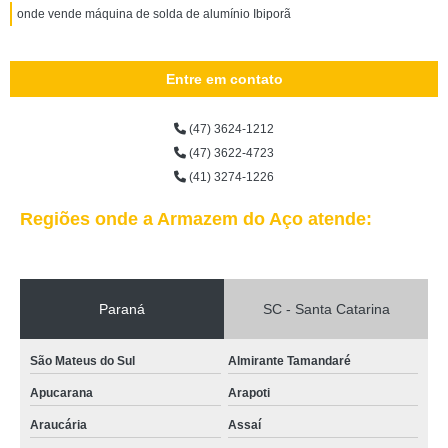
onde vende máquina de solda de alumínio Ibiporã
Entre em contato
(47) 3624-1212
(47) 3622-4723
(41) 3274-1226
Regiões onde a Armazem do Aço atende:
Paraná
SC - Santa Catarina
São Mateus do Sul
Almirante Tamandaré
Apucarana
Arapoti
Araucária
Assaí