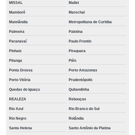
MISSAL
Mallet
Mamborê
Marechal
Matelândia
Metropolitana de Curitiba
Palmeira
Palotina
Paranavaí
Paulo Frontin
Pinhais
Piraquara
Pitanga
Piên
Ponta Grossa
Porto Amazonas
Porto Vitória
Prudentópolis
Quedas do Iguaçu
Quitandinha
REALEZA
Rebouças
Rio Azul
Rio Branco do Sul
Rio Negro
Rolândia
Santa Helena
Santo Antônio da Platina