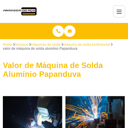
Home
Serviços
máquinas de solda
máquina de solda profissional
valor de máquina de solda alumínio Papanduva
Valor de Máquina de Solda
Alumínio Papanduva