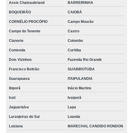
Assis Chateaubriand
BARREIRINHA
BOQUEIRÃO
CAIOBÁ
CORNÉLIO PROCÓPIO
Campo Mourão
Campo do Tenente
Castro
Cianorte
Colombo
Contenda
Curitiba
Dois Vizinhos
Fazenda Rio Grande
Francisco Beltrão
GUABIROTUBA
Guarapuava
ITAIPULANDIA
Ibiporã
Inácio Martins
Irati
Ivaiporã
Jaguariaíva
Lapa
Laranjeiras do Sul
Loanda
Luiziana
MARECHAL CANDIDO RONDON