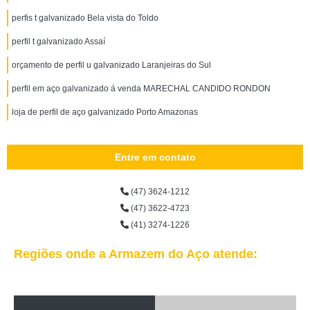
perfis t galvanizado Bela vista do Toldo
perfil t galvanizado Assaí
orçamento de perfil u galvanizado Laranjeiras do Sul
perfil em aço galvanizado á venda MARECHAL CANDIDO RONDON
loja de perfil de aço galvanizado Porto Amazonas
Entre em contato
(47) 3624-1212
(47) 3622-4723
(41) 3274-1226
Regiões onde a Armazem do Aço atende: