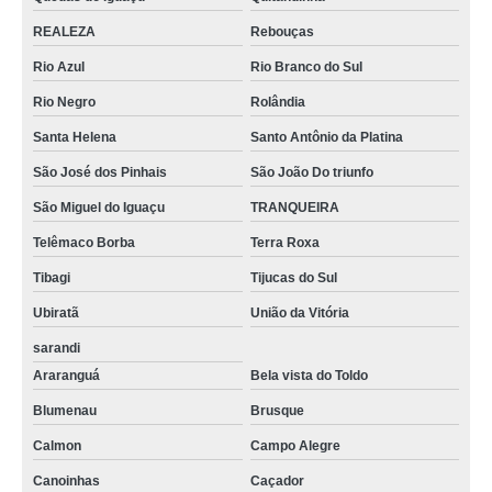
REALEZA
Rebouças
Rio Azul
Rio Branco do Sul
Rio Negro
Rolândia
Santa Helena
Santo Antônio da Platina
São José dos Pinhais
São João Do triunfo
São Miguel do Iguaçu
TRANQUEIRA
Telêmaco Borba
Terra Roxa
Tibagi
Tijucas do Sul
Ubiratã
União da Vitória
sarandi
Araranguá
Bela vista do Toldo
Blumenau
Brusque
Calmon
Campo Alegre
Canoinhas
Caçador