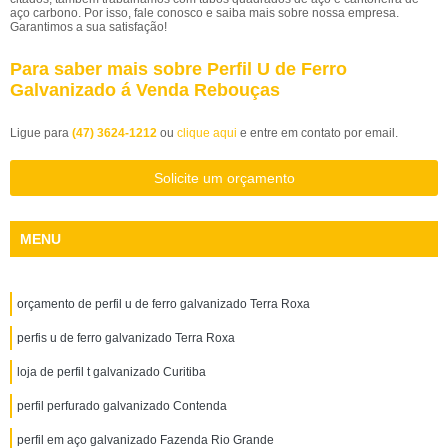
aço carbono. Por isso, fale conosco e saiba mais sobre nossa empresa.
Garantimos a sua satisfação!
Para saber mais sobre Perfil U de Ferro
Galvanizado á Venda Rebouças
Ligue para
(47) 3624-1212
ou
clique aqui
e entre em contato por email.
Solicite um orçamento
MENU
orçamento de perfil u de ferro galvanizado Terra Roxa
perfis u de ferro galvanizado Terra Roxa
loja de perfil t galvanizado Curitiba
perfil perfurado galvanizado Contenda
perfil em aço galvanizado Fazenda Rio Grande