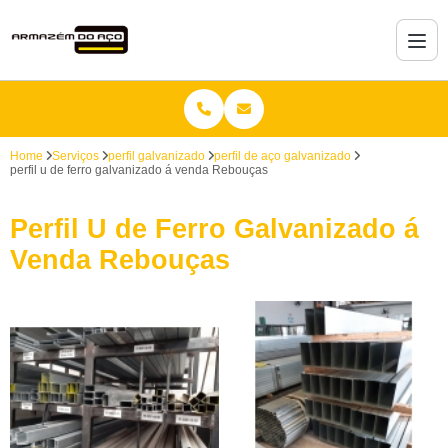
Home
Serviços
perfil galvanizado
perfil de aço galvanizado
perfil u de ferro galvanizado á venda Rebouças
Perfil U de Ferro Galvanizado á
Venda Rebouças