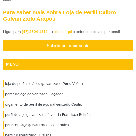
Para saber mais sobre Loja de Perfil Caibro
Galvanizado Arapoti
Ligue para
(47) 3624-1212
ou
clique aqui
e entre em contato por email.
Solicite um orçamento
MENU
loja de perfil metálico galvanizado Porto Vitória
perfis de aço galvanizado Caçador
orçamento de perfil de aço galvanizado Castro
perfil de aço galvanizado á venda Francisco Beltrão
perfis em aço galvanizado Jaguariaíva
perfil t galvanizado Luiziana