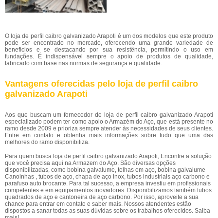
O loja de perfil caibro galvanizado Arapoti é um dos modelos que este produto
pode ser encontrado no mercado, oferecendo uma grande variedade de
benefícios e se destacando por sua resistência, permitindo o uso em
fundações. É indispensável sempre o apoio de produtos de qualidade,
fabricado com base nas normas de segurança e qualidade.
Vantagens oferecidas pelo loja de perfil caibro
galvanizado Arapoti
Aos que buscam um fornecedor de loja de perfil caibro galvanizado Arapoti
especializado podem ter como apoio o Armazém do Aço, que está presente no
ramo desde 2009 e prioriza sempre atender às necessidades de seus clientes.
Entre em contato e obtenha mais informações sobre tudo que uma das
melhores do ramo disponibiliza.
Para quem busca loja de perfil caibro galvanizado Arapoti, Encontre a solução
que você precisa aqui na Armazem do Aço. São diversas opções
disponibilizadas, como bobina galvalume, telhas em aço, bobina galvalume
Canoinhas , tubos de aço, chapa de aço inox, tubos industriais aço carbono e
parafuso auto brocante. Para tal sucesso, a empresa investiu em profissionais
competentes e em equipamentos inovadores. Disponibilizamos também tubos
quadrados de aço e cantoneira de aço carbono. Por isso, aproveite a sua
chance para entrar em contato e saber mais. Nossos atendentes estão
dispostos a sanar todas as suas dúvidas sobre os trabalhos oferecidos. Saiba
mais!