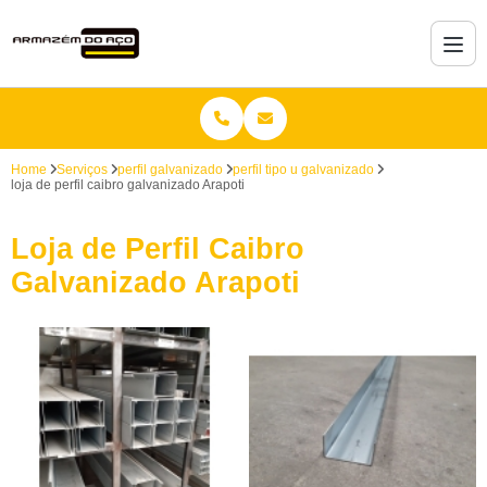
Home
Serviços
perfil galvanizado
perfil tipo u galvanizado
loja de perfil caibro galvanizado Arapoti
Loja de Perfil Caibro
Galvanizado Arapoti