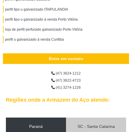
perfil tipo u galvanizado ITAIPULANDIA
perfil tipo u galvanizado á venda Porto Vitória
loja de perfil perfurado galvanizado Porto Vitória
perfil u galvanizado á venda Curitiba
Entre em contato
(47) 3624-1212
(47) 3622-4723
(41) 3274-1226
Regiões onde a Armazem do Aço atende:
Paraná
SC - Santa Catarina