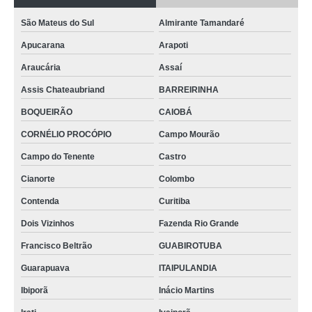
São Mateus do Sul
Almirante Tamandaré
Apucarana
Arapoti
Araucária
Assaí
Assis Chateaubriand
BARREIRINHA
BOQUEIRÃO
CAIOBÁ
CORNÉLIO PROCÓPIO
Campo Mourão
Campo do Tenente
Castro
Cianorte
Colombo
Contenda
Curitiba
Dois Vizinhos
Fazenda Rio Grande
Francisco Beltrão
GUABIROTUBA
Guarapuava
ITAIPULANDIA
Ibiporã
Inácio Martins