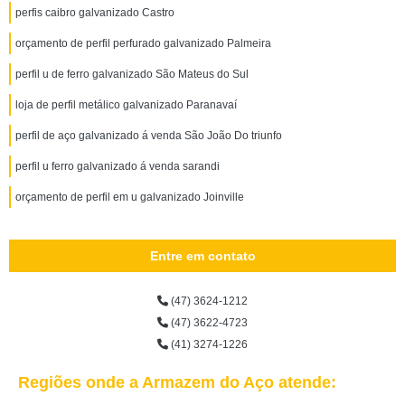
perfis caibro galvanizado Castro
orçamento de perfil perfurado galvanizado Palmeira
perfil u de ferro galvanizado São Mateus do Sul
loja de perfil metálico galvanizado Paranavaí
perfil de aço galvanizado á venda São João Do triunfo
perfil u ferro galvanizado á venda sarandi
orçamento de perfil em u galvanizado Joinville
Entre em contato
(47) 3624-1212
(47) 3622-4723
(41) 3274-1226
Regiões onde a Armazem do Aço atende: