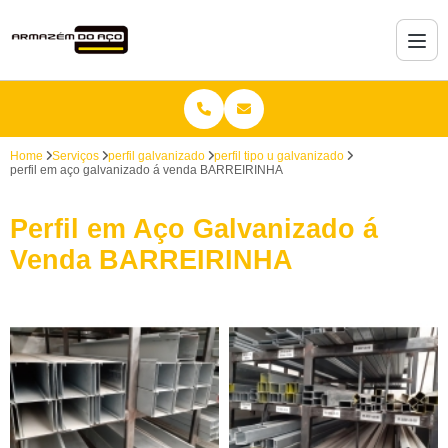
Home
Serviços
perfil galvanizado
perfil tipo u galvanizado
perfil em aço galvanizado á venda BARREIRINHA
Perfil em Aço Galvanizado á
Venda BARREIRINHA