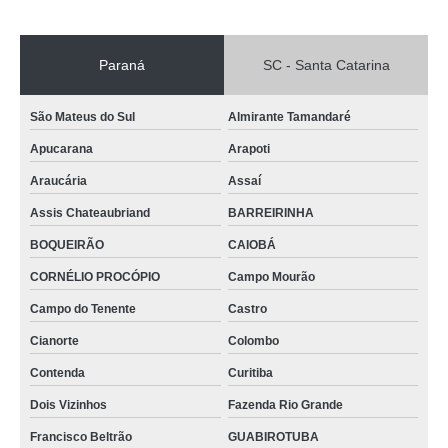
Paraná
SC - Santa Catarina
São Mateus do Sul
Almirante Tamandaré
Apucarana
Arapoti
Araucária
Assaí
Assis Chateaubriand
BARREIRINHA
BOQUEIRÃO
CAIOBÁ
CORNÉLIO PROCÓPIO
Campo Mourão
Campo do Tenente
Castro
Cianorte
Colombo
Contenda
Curitiba
Dois Vizinhos
Fazenda Rio Grande
Francisco Beltrão
GUABIROTUBA