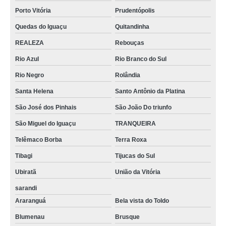
Porto Vitória
Prudentópolis
Quedas do Iguaçu
Quitandinha
REALEZA
Rebouças
Rio Azul
Rio Branco do Sul
Rio Negro
Rolândia
Santa Helena
Santo Antônio da Platina
São José dos Pinhais
São João Do triunfo
São Miguel do Iguaçu
TRANQUEIRA
Telêmaco Borba
Terra Roxa
Tibagi
Tijucas do Sul
Ubiratã
União da Vitória
sarandi
Araranguá
Bela vista do Toldo
Blumenau
Brusque