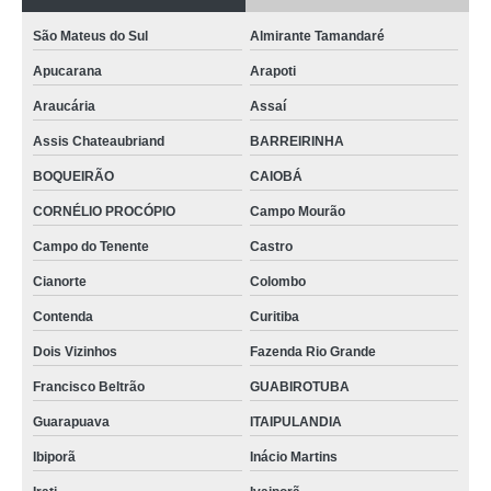
São Mateus do Sul
Almirante Tamandaré
Apucarana
Arapoti
Araucária
Assaí
Assis Chateaubriand
BARREIRINHA
BOQUEIRÃO
CAIOBÁ
CORNÉLIO PROCÓPIO
Campo Mourão
Campo do Tenente
Castro
Cianorte
Colombo
Contenda
Curitiba
Dois Vizinhos
Fazenda Rio Grande
Francisco Beltrão
GUABIROTUBA
Guarapuava
ITAIPULANDIA
Ibiporã
Inácio Martins