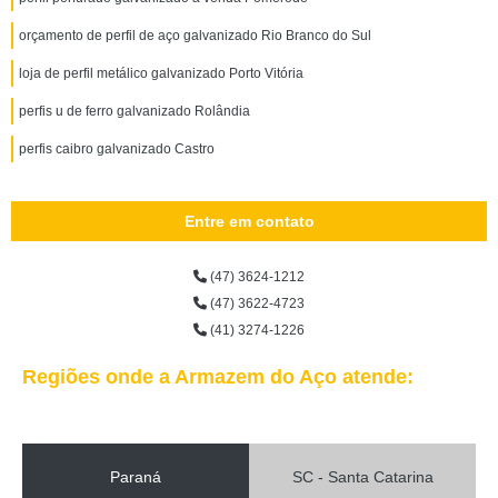
orçamento de perfil de aço galvanizado Rio Branco do Sul
loja de perfil metálico galvanizado Porto Vitória
perfis u de ferro galvanizado Rolândia
perfis caibro galvanizado Castro
Entre em contato
(47) 3624-1212
(47) 3622-4723
(41) 3274-1226
Regiões onde a Armazem do Aço atende:
Paraná
SC - Santa Catarina