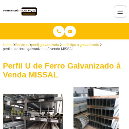
Home
Serviços
perfil galvanizado
perfil tipo u galvanizado
perfil u de ferro galvanizado á venda MISSAL
Perfil U de Ferro Galvanizado á
Venda MISSAL