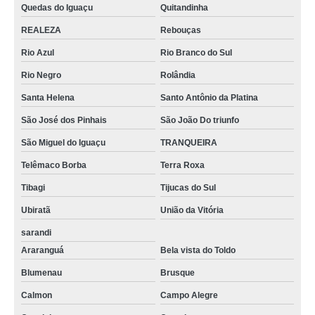
Quedas do Iguaçu
Quitandinha
REALEZA
Rebouças
Rio Azul
Rio Branco do Sul
Rio Negro
Rolândia
Santa Helena
Santo Antônio da Platina
São José dos Pinhais
São João Do triunfo
São Miguel do Iguaçu
TRANQUEIRA
Telêmaco Borba
Terra Roxa
Tibagi
Tijucas do Sul
Ubiratã
União da Vitória
sarandi
Araranguá
Bela vista do Toldo
Blumenau
Brusque
Calmon
Campo Alegre