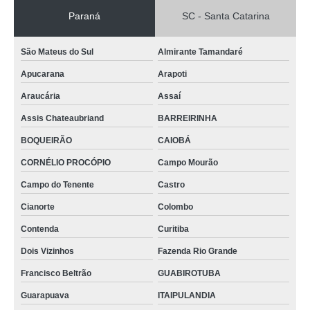
Paraná
SC - Santa Catarina
São Mateus do Sul
Almirante Tamandaré
Apucarana
Arapoti
Araucária
Assaí
Assis Chateaubriand
BARREIRINHA
BOQUEIRÃO
CAIOBÁ
CORNÉLIO PROCÓPIO
Campo Mourão
Campo do Tenente
Castro
Cianorte
Colombo
Contenda
Curitiba
Dois Vizinhos
Fazenda Rio Grande
Francisco Beltrão
GUABIROTUBA
Guarapuava
ITAIPULANDIA