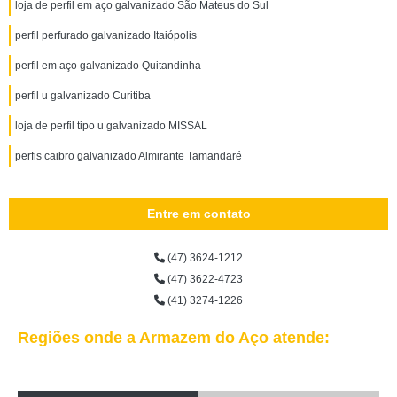
loja de perfil em aço galvanizado São Mateus do Sul
perfil perfurado galvanizado Itaiópolis
perfil em aço galvanizado Quitandinha
perfil u galvanizado Curitiba
loja de perfil tipo u galvanizado MISSAL
perfis caibro galvanizado Almirante Tamandaré
Entre em contato
(47) 3624-1212
(47) 3622-4723
(41) 3274-1226
Regiões onde a Armazem do Aço atende: