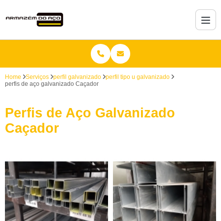
Home
Serviços
perfil galvanizado
perfil tipo u galvanizado
perfis de aço galvanizado Caçador
Perfis de Aço Galvanizado
Caçador