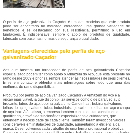
O perfis de aço galvanizado Caçador é um dos modelos que este produto
pode ser encontrado no mercado, oferecendo uma grande variedade de
benefícios e se destacando por sua resistência, permitindo o uso em
fundações. É indispensável sempre o apoio de produtos de qualidade,
fabricado com base nas normas de segurança e qualidade.
Vantagens oferecidas pelo perfis de aço
galvanizado Caçador
Aos que buscam um fornecedor de perfis de aço galvanizado Caçador
especializado podem ter como apoio o Armazém do Aço, que está presente no
ramo desde 2009 e prioriza sempre atender às necessidades de seus clientes.
Entre em contato e obtenha mais informações sobre tudo que uma das
melhores do ramo disponibiliza.
Procurou por perfis de aço galvanizado Caçador? A Armazem do Aço é a
opção mais viável, já que disponibiliza serviços como o de parafuso auto
brocante, tubos de aço, bobina galvalume Canoinhas , bobina galvalume,
telhas de aço galvalume, tubos industriais aço carbono, telhas em aço e chapa
de aço inox. Além disso, a empresa também conta com um atendimento
qualificado, através de funcionários especializados e cuidadosos, que
entendem a necessidade de cada cliente. Também foram investidos valores
consideráveis em instalações de qualidade, aumentando a eficiência da
marca. Desenvolvemos cada trabalho de uma forma profissional e objetiva.
Com isso, conseguimos disponibilizar outros trabalhos, como tubos quadrados