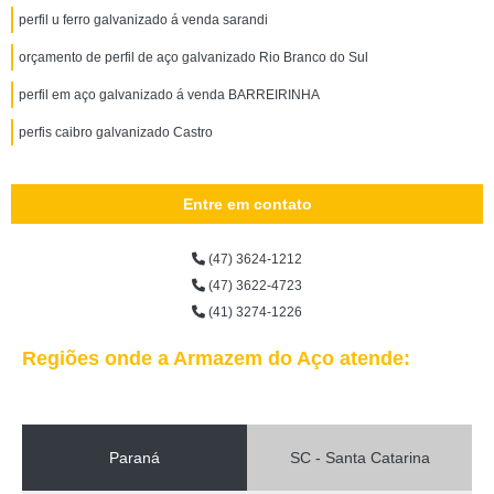
perfil u ferro galvanizado á venda sarandi
orçamento de perfil de aço galvanizado Rio Branco do Sul
perfil em aço galvanizado á venda BARREIRINHA
perfis caibro galvanizado Castro
Entre em contato
(47) 3624-1212
(47) 3622-4723
(41) 3274-1226
Regiões onde a Armazem do Aço atende:
Paraná
SC - Santa Catarina