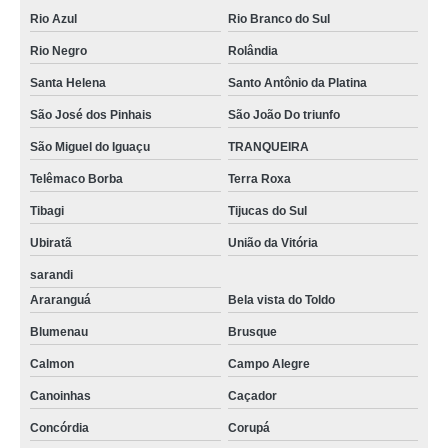
Rio Azul
Rio Branco do Sul
Rio Negro
Rolândia
Santa Helena
Santo Antônio da Platina
São José dos Pinhais
São João Do triunfo
São Miguel do Iguaçu
TRANQUEIRA
Telêmaco Borba
Terra Roxa
Tibagi
Tijucas do Sul
Ubiratã
União da Vitória
sarandi
Araranguá
Bela vista do Toldo
Blumenau
Brusque
Calmon
Campo Alegre
Canoinhas
Caçador
Concórdia
Corupá