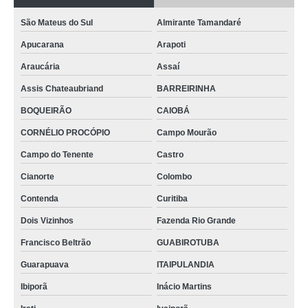
São Mateus do Sul
Almirante Tamandaré
Apucarana
Arapoti
Araucária
Assaí
Assis Chateaubriand
BARREIRINHA
BOQUEIRÃO
CAIOBÁ
CORNÉLIO PROCÓPIO
Campo Mourão
Campo do Tenente
Castro
Cianorte
Colombo
Contenda
Curitiba
Dois Vizinhos
Fazenda Rio Grande
Francisco Beltrão
GUABIROTUBA
Guarapuava
ITAIPULANDIA
Ibiporã
Inácio Martins