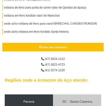
roldana de ferro para porta de correr valor de Quedas do Iguaçu
roldana em ferro fundido valor de Marechal
onde acho roldana de ferro para varal MARECHAL CANDIDO RONDON
onde acho roldana em ferro fundido Santa Helena
Entre em contato
(47) 3624-1212
(47) 3622-4723
(41) 3274-1226
Regiões onde a Armazem do Aço atende:
Paraná
SC - Santa Catarina