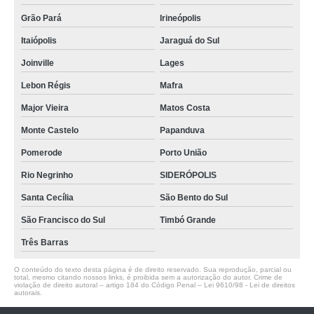
Grão Pará
Irineópolis
Itaiópolis
Jaraguá do Sul
Joinville
Lages
Lebon Régis
Mafra
Major Vieira
Matos Costa
Monte Castelo
Papanduva
Pomerode
Porto União
Rio Negrinho
SIDERÓPOLIS
Santa Cecília
São Bento do Sul
São Francisco do Sul
Timbó Grande
Três Barras
O conteúdo do texto desta página é de direito reservado. Sua reprodução, parcial ou
total, mesmo citando nossos links, é proibida sem a autorização do autor. Crime de
violação de direito autoral – artigo 184 do Código Penal –
Lei 9610/98 - Lei de direitos
autorais
.