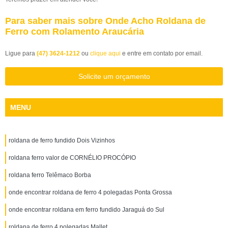
Para saber mais sobre Onde Acho Roldana de
Ferro com Rolamento Araucária
Ligue para
(47) 3624-1212
ou
clique aqui
e entre em contato por email.
Solicite um orçamento
MENU
roldana de ferro fundido Dois Vizinhos
roldana ferro valor de CORNÉLIO PROCÓPIO
roldana ferro Telêmaco Borba
onde encontrar roldana de ferro 4 polegadas Ponta Grossa
onde encontrar roldana em ferro fundido Jaraguá do Sul
roldana de ferro 4 polegadas Mallet