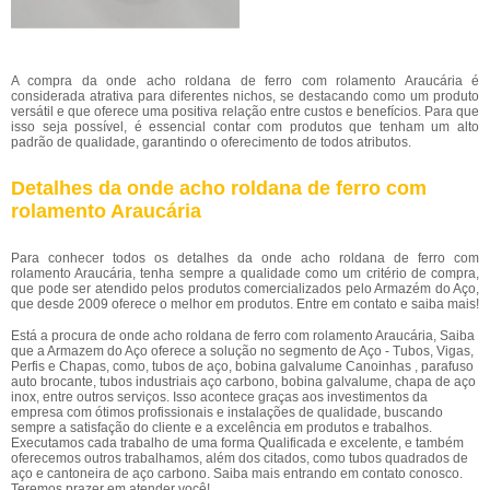
A compra da onde acho roldana de ferro com rolamento Araucária é
considerada atrativa para diferentes nichos, se destacando como um produto
versátil e que oferece uma positiva relação entre custos e benefícios. Para que
isso seja possível, é essencial contar com produtos que tenham um alto
padrão de qualidade, garantindo o oferecimento de todos atributos.
Detalhes da onde acho roldana de ferro com
rolamento Araucária
Para conhecer todos os detalhes da onde acho roldana de ferro com
rolamento Araucária, tenha sempre a qualidade como um critério de compra,
que pode ser atendido pelos produtos comercializados pelo Armazém do Aço,
que desde 2009 oferece o melhor em produtos. Entre em contato e saiba mais!
Está a procura de onde acho roldana de ferro com rolamento Araucária, Saiba
que a Armazem do Aço oferece a solução no segmento de Aço - Tubos, Vigas,
Perfis e Chapas, como, tubos de aço, bobina galvalume Canoinhas , parafuso
auto brocante, tubos industriais aço carbono, bobina galvalume, chapa de aço
inox, entre outros serviços. Isso acontece graças aos investimentos da
empresa com ótimos profissionais e instalações de qualidade, buscando
sempre a satisfação do cliente e a excelência em produtos e trabalhos.
Executamos cada trabalho de uma forma Qualificada e excelente, e também
oferecemos outros trabalhamos, além dos citados, como tubos quadrados de
aço e cantoneira de aço carbono. Saiba mais entrando em contato conosco.
Teremos prazer em atender você!