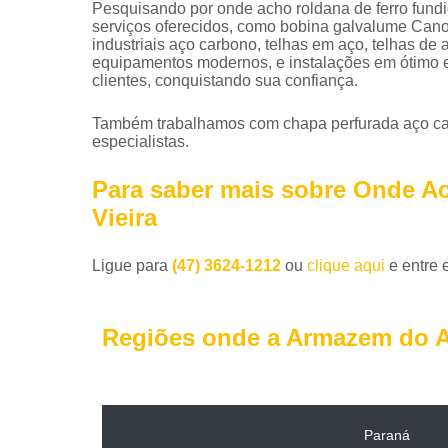
Pesquisando por onde acho roldana de ferro fundi
serviços oferecidos, como bobina galvalume Cano
industriais aço carbono, telhas em aço, telhas de
equipamentos modernos, e instalações em ótimo e
clientes, conquistando sua confiança.
Também trabalhamos com chapa perfurada aço car
especialistas.
Para saber mais sobre Onde A
Vieira
Ligue para
(47) 3624-1212
ou
clique aqui
e entre 
Regiões onde a Armazem do A
Paraná