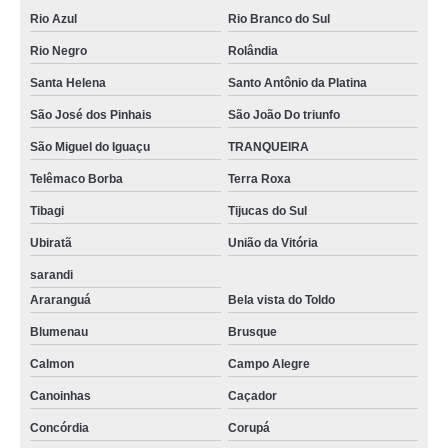
Rio Azul
Rio Branco do Sul
Rio Negro
Rolândia
Santa Helena
Santo Antônio da Platina
São José dos Pinhais
São João Do triunfo
São Miguel do Iguaçu
TRANQUEIRA
Telêmaco Borba
Terra Roxa
Tibagi
Tijucas do Sul
Ubiratã
União da Vitória
sarandi
Araranguá
Bela vista do Toldo
Blumenau
Brusque
Calmon
Campo Alegre
Canoinhas
Caçador
Concórdia
Corupá