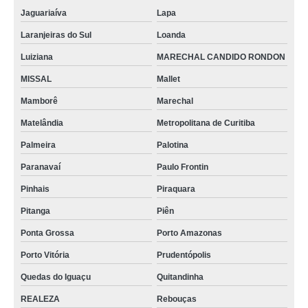
Jaguariaíva
Lapa
Laranjeiras do Sul
Loanda
Luiziana
MARECHAL CANDIDO RONDON
MISSAL
Mallet
Mamborê
Marechal
Matelândia
Metropolitana de Curitiba
Palmeira
Palotina
Paranavaí
Paulo Frontin
Pinhais
Piraquara
Pitanga
Piên
Ponta Grossa
Porto Amazonas
Porto Vitória
Prudentópolis
Quedas do Iguaçu
Quitandinha
REALEZA
Rebouças