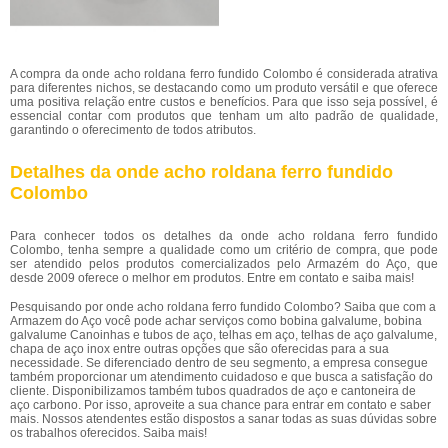
A compra da onde acho roldana ferro fundido Colombo é considerada atrativa
para diferentes nichos, se destacando como um produto versátil e que oferece
uma positiva relação entre custos e benefícios. Para que isso seja possível, é
essencial contar com produtos que tenham um alto padrão de qualidade,
garantindo o oferecimento de todos atributos.
Detalhes da onde acho roldana ferro fundido
Colombo
Para conhecer todos os detalhes da onde acho roldana ferro fundido
Colombo, tenha sempre a qualidade como um critério de compra, que pode
ser atendido pelos produtos comercializados pelo Armazém do Aço, que
desde 2009 oferece o melhor em produtos. Entre em contato e saiba mais!
Pesquisando por onde acho roldana ferro fundido Colombo? Saiba que com a
Armazem do Aço você pode achar serviços como bobina galvalume, bobina
galvalume Canoinhas e tubos de aço, telhas em aço, telhas de aço galvalume,
chapa de aço inox entre outras opções que são oferecidas para a sua
necessidade. Se diferenciado dentro de seu segmento, a empresa consegue
também proporcionar um atendimento cuidadoso e que busca a satisfação do
cliente. Disponibilizamos também tubos quadrados de aço e cantoneira de
aço carbono. Por isso, aproveite a sua chance para entrar em contato e saber
mais. Nossos atendentes estão dispostos a sanar todas as suas dúvidas sobre
os trabalhos oferecidos. Saiba mais!