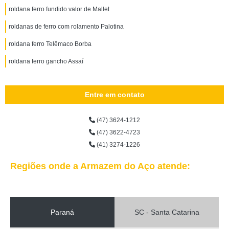
roldana ferro fundido valor de Mallet
roldanas de ferro com rolamento Palotina
roldana ferro Telêmaco Borba
roldana ferro gancho Assaí
Entre em contato
(47) 3624-1212
(47) 3622-4723
(41) 3274-1226
Regiões onde a Armazem do Aço atende:
Paraná
SC - Santa Catarina