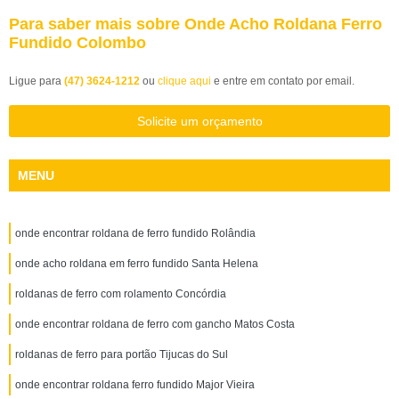
Para saber mais sobre Onde Acho Roldana Ferro
Fundido Colombo
Ligue para
(47) 3624-1212
ou
clique aqui
e entre em contato por email.
Solicite um orçamento
MENU
onde encontrar roldana de ferro fundido Rolândia
onde acho roldana em ferro fundido Santa Helena
roldanas de ferro com rolamento Concórdia
onde encontrar roldana de ferro com gancho Matos Costa
roldanas de ferro para portão Tijucas do Sul
onde encontrar roldana ferro fundido Major Vieira