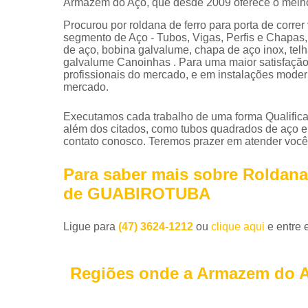
Armazém do Aço, que desde 2009 oferece o melhor
Procurou por roldana de ferro para porta de co
segmento de Aço - Tubos, Vigas, Perfis e Chapas, 
de aço, bobina galvalume, chapa de aço inox, telh
galvalume Canoinhas . Para uma maior satisfação 
profissionais do mercado, e em instalações moder
mercado.
Executamos cada trabalho de uma forma Qualifica
além dos citados, como tubos quadrados de aço e
contato conosco. Teremos prazer em atender você
Para saber mais sobre Roldana 
de GUABIROTUBA
Ligue para
(47) 3624-1212
ou
clique aqui
e entre 
Regiões onde a Armazem do A