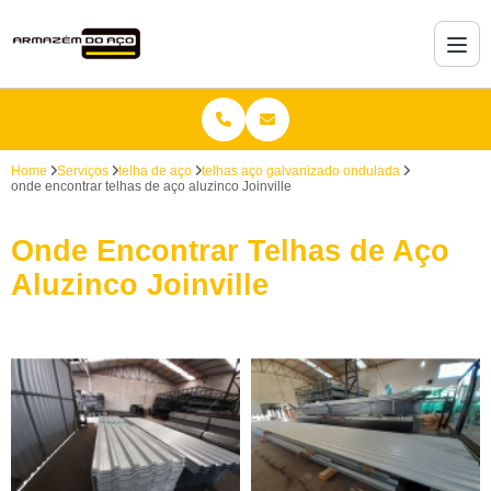
Home
Serviços
telha de aço
telhas aço galvanizado ondulada
onde encontrar telhas de aço aluzinco Joinville
Onde Encontrar Telhas de Aço
Aluzinco Joinville