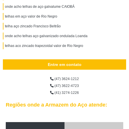
onde acho telhas de aço galvalume CAIOBÁ
telhas em aço valor de Rio Negro
telha aço zincado Francisco Beltrão
onde acho telhas aço galvanizado ondulada Loanda
telhas aco zincado trapezoidal valor de Rio Negro
Entre em contato
(47) 3624-1212
(47) 3622-4723
(41) 3274-1226
Regiões onde a Armazem do Aço atende: