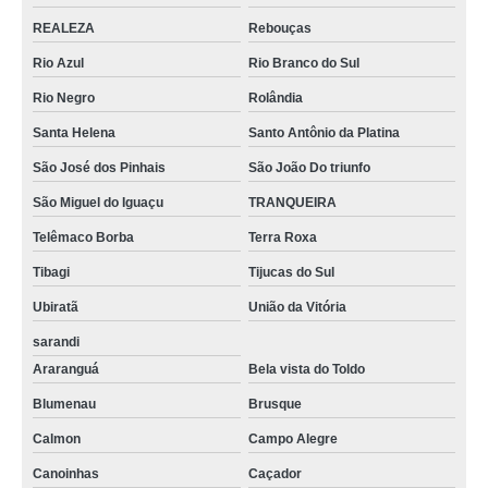
REALEZA
Rebouças
Rio Azul
Rio Branco do Sul
Rio Negro
Rolândia
Santa Helena
Santo Antônio da Platina
São José dos Pinhais
São João Do triunfo
São Miguel do Iguaçu
TRANQUEIRA
Telêmaco Borba
Terra Roxa
Tibagi
Tijucas do Sul
Ubiratã
União da Vitória
sarandi
Araranguá
Bela vista do Toldo
Blumenau
Brusque
Calmon
Campo Alegre
Canoinhas
Caçador