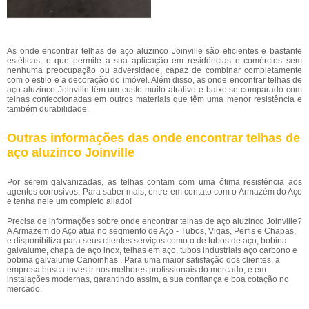
As onde encontrar telhas de aço aluzinco Joinville são eficientes e bastante
estéticas, o que permite a sua aplicação em residências e comércios sem
nenhuma preocupação ou adversidade, capaz de combinar completamente
com o estilo e a decoração do imóvel. Além disso, as onde encontrar telhas de
aço aluzinco Joinville têm um custo muito atrativo e baixo se comparado com
telhas confeccionadas em outros materiais que têm uma menor resistência e
também durabilidade.
Outras informações das onde encontrar telhas de
aço aluzinco Joinville
Por serem galvanizadas, as telhas contam com uma ótima resistência aos
agentes corrosivos. Para saber mais, entre em contato com o Armazém do Aço
e tenha nele um completo aliado!
Precisa de informações sobre onde encontrar telhas de aço aluzinco Joinville?
A Armazem do Aço atua no segmento de Aço - Tubos, Vigas, Perfis e Chapas,
e disponibiliza para seus clientes serviços como o de tubos de aço, bobina
galvalume, chapa de aço inox, telhas em aço, tubos industriais aço carbono e
bobina galvalume Canoinhas . Para uma maior satisfação dos clientes, a
empresa busca investir nos melhores profissionais do mercado, e em
instalações modernas, garantindo assim, a sua confiança e boa cotação no
mercado.