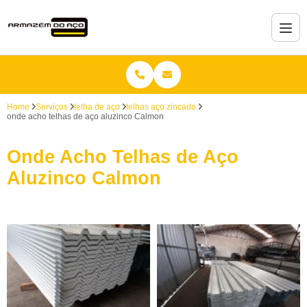
Home
Serviços
telha de aço
telhas aço zincado
onde acho telhas de aço aluzinco Calmon
Onde Acho Telhas de Aço
Aluzinco Calmon