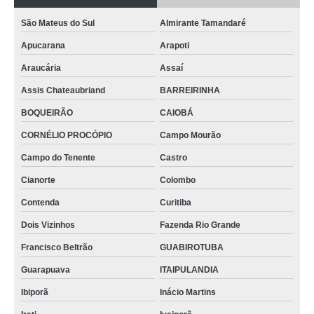
São Mateus do Sul
Almirante Tamandaré
Apucarana
Arapoti
Araucária
Assaí
Assis Chateaubriand
BARREIRINHA
BOQUEIRÃO
CAIOBÁ
CORNÉLIO PROCÓPIO
Campo Mourão
Campo do Tenente
Castro
Cianorte
Colombo
Contenda
Curitiba
Dois Vizinhos
Fazenda Rio Grande
Francisco Beltrão
GUABIROTUBA
Guarapuava
ITAIPULANDIA
Ibiporã
Inácio Martins