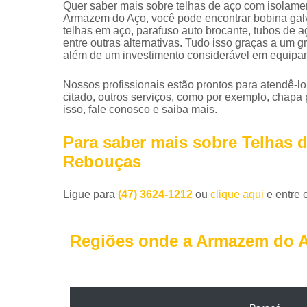
Quer saber mais sobre telhas de aço com isolamen
Armazem do Aço, você pode encontrar bobina galva
telhas em aço, parafuso auto brocante, tubos de 
entre outras alternativas. Tudo isso graças a um g
além de um investimento considerável em equipa
Nossos profissionais estão prontos para atendê-l
citado, outros serviços, como por exemplo, chapa 
isso, fale conosco e saiba mais.
Para saber mais sobre Telhas 
Rebouças
Ligue para
(47) 3624-1212
ou
clique aqui
e entre 
Regiões onde a Armazem do A