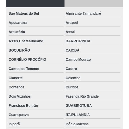
São Mateus do Sul
Almirante Tamandaré
Apucarana
Arapoti
Araucária
Assaí
Assis Chateaubriand
BARREIRINHA
BOQUEIRÃO
CAIOBÁ
CORNÉLIO PROCÓPIO
Campo Mourão
Campo do Tenente
Castro
Cianorte
Colombo
Contenda
Curitiba
Dois Vizinhos
Fazenda Rio Grande
Francisco Beltrão
GUABIROTUBA
Guarapuava
ITAIPULANDIA
Ibiporã
Inácio Martins