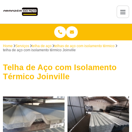
Home
Serviços
telha de aço
telhas de aço com isolamento térmico
telha de aço com isolamento térmico Joinville
Telha de Aço com Isolamento
Térmico Joinville