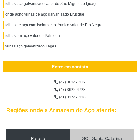
telhas aço galvanizado valor de São Miguel do Iguaçu
onde acho telhas de aço galvanizado Brusque
telhas de aço com isolamento térmico valor de Rio Negro
telhas em aço valor de Palmeira
telhas aço galvanizado Lages
Entre em contato
(47) 3624-1212
(47) 3622-4723
(41) 3274-1226
Regiões onde a Armazem do Aço atende:
Paraná
SC - Santa Catarina