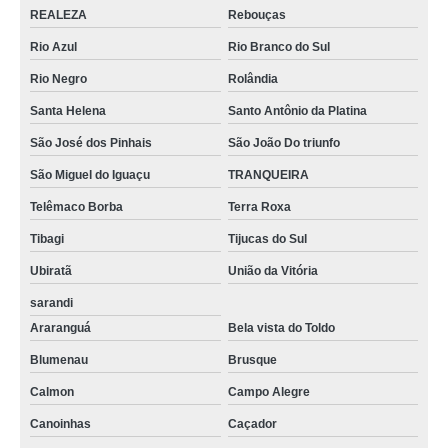
REALEZA
Rebouças
Rio Azul
Rio Branco do Sul
Rio Negro
Rolândia
Santa Helena
Santo Antônio da Platina
São José dos Pinhais
São João Do triunfo
São Miguel do Iguaçu
TRANQUEIRA
Telêmaco Borba
Terra Roxa
Tibagi
Tijucas do Sul
Ubiratã
União da Vitória
sarandi
Araranguá
Bela vista do Toldo
Blumenau
Brusque
Calmon
Campo Alegre
Canoinhas
Caçador