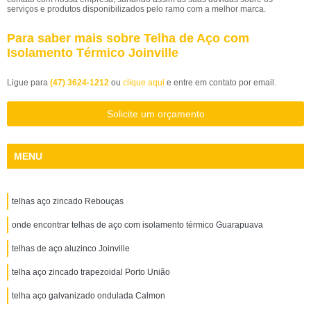
serviços e produtos disponibilizados pelo ramo com a melhor marca.
Para saber mais sobre Telha de Aço com
Isolamento Térmico Joinville
Ligue para
(47) 3624-1212
ou
clique aqui
e entre em contato por email.
Solicite um orçamento
MENU
telhas aço zincado Rebouças
onde encontrar telhas de aço com isolamento térmico Guarapuava
telhas de aço aluzinco Joinville
telha aço zincado trapezoidal Porto União
telha aço galvanizado ondulada Calmon