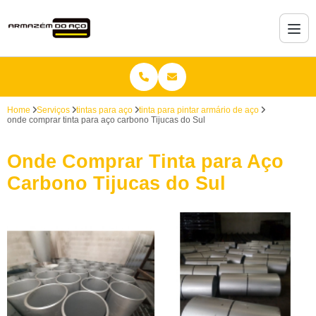
Home
Serviços
tintas para aço
tinta para pintar armário de aço
onde comprar tinta para aço carbono Tijucas do Sul
Onde Comprar Tinta para Aço
Carbono Tijucas do Sul