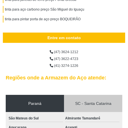
tinta para aço carbono preço São Miguel do Iguaçu
tinta para pintar porta de aço preço BOQUEIRÃO
Entre em contato
(47) 3624-1212
(47) 3622-4723
(41) 3274-1226
Regiões onde a Armazem do Aço atende:
Paraná
SC - Santa Catarina
São Mateus do Sul
Almirante Tamandaré
Apucarana
Arapoti