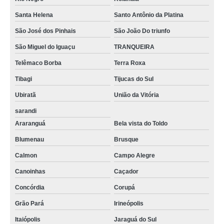
Santa Helena
Santo Antônio da Platina
São José dos Pinhais
São João Do triunfo
São Miguel do Iguaçu
TRANQUEIRA
Telêmaco Borba
Terra Roxa
Tibagi
Tijucas do Sul
Ubiratã
União da Vitória
sarandi
Araranguá
Bela vista do Toldo
Blumenau
Brusque
Calmon
Campo Alegre
Canoinhas
Caçador
Concórdia
Corupá
Grão Pará
Irineópolis
Itaiópolis
Jaraguá do Sul