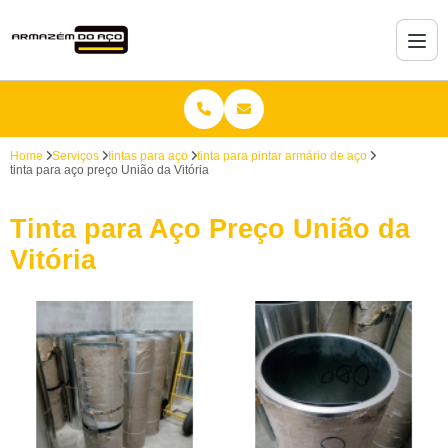
Home
Serviços
tintas para aço
tinta para pintar armário de aço
tinta para aço preço União da Vitória
Tinta para Aço Preço União da
Vitória