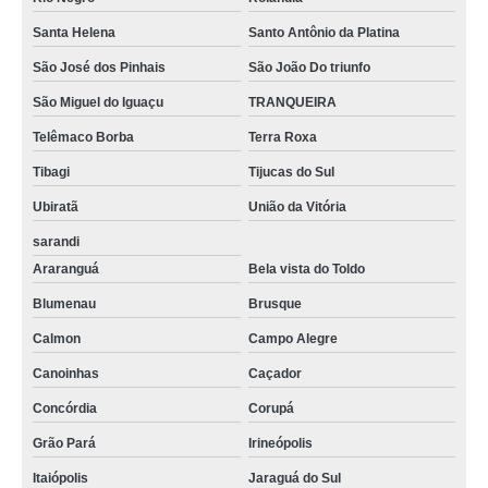
Santa Helena
Santo Antônio da Platina
São José dos Pinhais
São João Do triunfo
São Miguel do Iguaçu
TRANQUEIRA
Telêmaco Borba
Terra Roxa
Tibagi
Tijucas do Sul
Ubiratã
União da Vitória
sarandi
Araranguá
Bela vista do Toldo
Blumenau
Brusque
Calmon
Campo Alegre
Canoinhas
Caçador
Concórdia
Corupá
Grão Pará
Irineópolis
Itaiópolis
Jaraguá do Sul