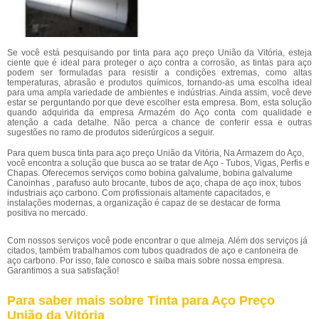
Se você está pesquisando por tinta para aço preço União da Vitória, esteja
ciente que é ideal para proteger o aço contra a corrosão, as tintas para aço
podem ser formuladas para resistir a condições extremas, como altas
temperaturas, abrasão e produtos químicos, tornando-as uma escolha ideal
para uma ampla variedade de ambientes e indústrias. Ainda assim, você deve
estar se perguntando por que deve escolher esta empresa. Bom, esta solução
quando adquirida da empresa Armazém do Aço conta com qualidade e
atenção a cada detalhe. Não perca a chance de conferir essa e outras
sugestões no ramo de produtos siderúrgicos a seguir.
Para quem busca tinta para aço preço União da Vitória, Na Armazem do Aço,
você encontra a solução que busca ao se tratar de Aço - Tubos, Vigas, Perfis e
Chapas. Oferecemos serviços como bobina galvalume, bobina galvalume
Canoinhas , parafuso auto brocante, tubos de aço, chapa de aço inox, tubos
industriais aço carbono. Com profissionais altamente capacitados, e
instalações modernas, a organização é capaz de se destacar de forma
positiva no mercado.
Com nossos serviços você pode encontrar o que almeja. Além dos serviços já
citados, também trabalhamos com tubos quadrados de aço e cantoneira de
aço carbono. Por isso, fale conosco e saiba mais sobre nossa empresa.
Garantimos a sua satisfação!
Para saber mais sobre Tinta para Aço Preço
União da Vitória