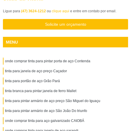
Ligue para
(47) 3624-1212
ou
clique aqui
e entre em contato por email.
Solicite um orçamento
MENU
onde comprar tinta para pintar porta de aço Contenda
tinta para janela de aço preço Caçador
tinta para portão de aço Grão Pará
tinta branca para pintar janela de ferro Mallet
tinta para pintar armário de aço preço São Miguel do Iguaçu
tinta para pintar armário de aço São João Do triunfo
onde comprar tinta para aço galvanizado CAIOBÁ
onde comprar tinta para janela de aço sarandi