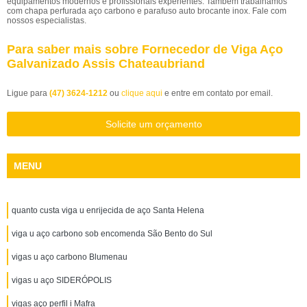
equipamentos modernos e profissionais experientes. Também trabalhamos
com chapa perfurada aço carbono e parafuso auto brocante inox. Fale com
nossos especialistas.
Para saber mais sobre Fornecedor de Viga Aço
Galvanizado Assis Chateaubriand
Ligue para
(47) 3624-1212
ou
clique aqui
e entre em contato por email.
Solicite um orçamento
MENU
quanto custa viga u enrijecida de aço Santa Helena
viga u aço carbono sob encomenda São Bento do Sul
vigas u aço carbono Blumenau
vigas u aço SIDERÓPOLIS
vigas aço perfil i Mafra