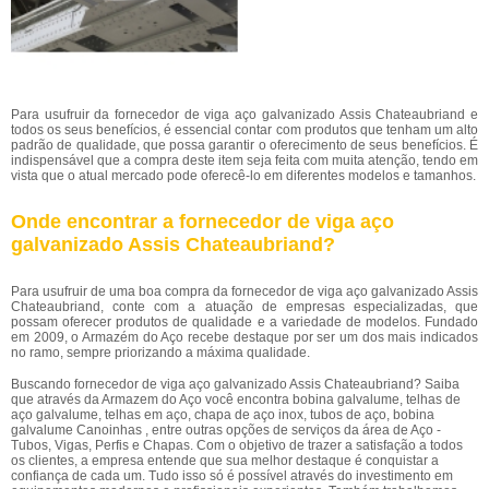
Para usufruir da fornecedor de viga aço galvanizado Assis Chateaubriand e
todos os seus benefícios, é essencial contar com produtos que tenham um alto
padrão de qualidade, que possa garantir o oferecimento de seus benefícios. É
indispensável que a compra deste item seja feita com muita atenção, tendo em
vista que o atual mercado pode oferecê-lo em diferentes modelos e tamanhos.
Onde encontrar a fornecedor de viga aço
galvanizado Assis Chateaubriand?
Para usufruir de uma boa compra da fornecedor de viga aço galvanizado Assis
Chateaubriand, conte com a atuação de empresas especializadas, que
possam oferecer produtos de qualidade e a variedade de modelos. Fundado
em 2009, o Armazém do Aço recebe destaque por ser um dos mais indicados
no ramo, sempre priorizando a máxima qualidade.
Buscando fornecedor de viga aço galvanizado Assis Chateaubriand? Saiba
que através da Armazem do Aço você encontra bobina galvalume, telhas de
aço galvalume, telhas em aço, chapa de aço inox, tubos de aço, bobina
galvalume Canoinhas , entre outras opções de serviços da área de Aço -
Tubos, Vigas, Perfis e Chapas. Com o objetivo de trazer a satisfação a todos
os clientes, a empresa entende que sua melhor destaque é conquistar a
confiança de cada um. Tudo isso só é possível através do investimento em