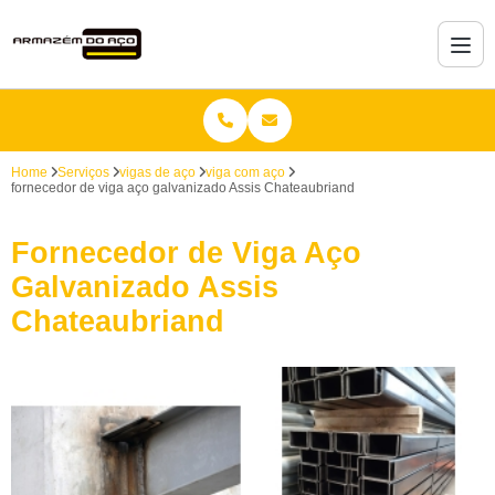
Home
Serviços
vigas de aço
viga com aço
fornecedor de viga aço galvanizado Assis Chateaubriand
Fornecedor de Viga Aço
Galvanizado Assis
Chateaubriand