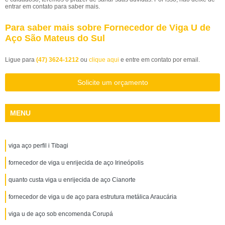
entrar em contato para saber mais.
Para saber mais sobre Fornecedor de Viga U de
Aço São Mateus do Sul
Ligue para
(47) 3624-1212
ou
clique aqui
e entre em contato por email.
Solicite um orçamento
MENU
viga aço perfil i Tibagi
fornecedor de viga u enrijecida de aço Irineópolis
quanto custa viga u enrijecida de aço Cianorte
fornecedor de viga u de aço para estrutura metálica Araucária
viga u de aço sob encomenda Corupá