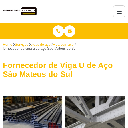
Home
Serviços
vigas de aço
viga com aço
fornecedor de viga u de aço São Mateus do Sul
Fornecedor de Viga U de Aço
São Mateus do Sul