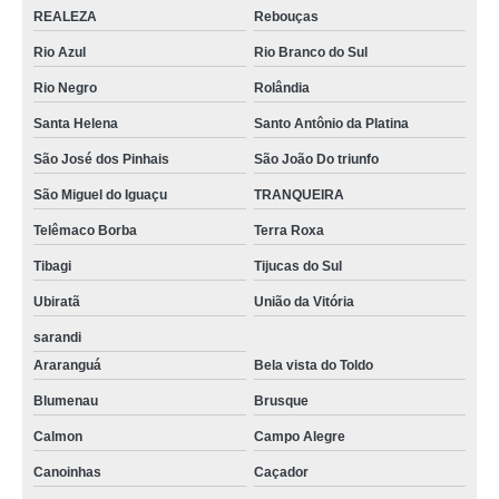
REALEZA
Rebouças
Rio Azul
Rio Branco do Sul
Rio Negro
Rolândia
Santa Helena
Santo Antônio da Platina
São José dos Pinhais
São João Do triunfo
São Miguel do Iguaçu
TRANQUEIRA
Telêmaco Borba
Terra Roxa
Tibagi
Tijucas do Sul
Ubiratã
União da Vitória
sarandi
Araranguá
Bela vista do Toldo
Blumenau
Brusque
Calmon
Campo Alegre
Canoinhas
Caçador