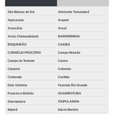
São Mateus do Sul
Almirante Tamandaré
Apucarana
Arapoti
Araucária
Assaí
Assis Chateaubriand
BARREIRINHA
BOQUEIRÃO
CAIOBÁ
CORNÉLIO PROCÓPIO
Campo Mourão
Campo do Tenente
Castro
Cianorte
Colombo
Contenda
Curitiba
Dois Vizinhos
Fazenda Rio Grande
Francisco Beltrão
GUABIROTUBA
Guarapuava
ITAIPULANDIA
Ibiporã
Inácio Martins