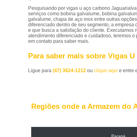
Pesquisando por vigas u aço carbono Jaguariaív
serviços como bobina galvalume, bobina galvalum
galvalume, chapa de aço inox entre outras opções
diferenciado dentro de seu segmento, a empresa
e que busca a satisfação do cliente. Executamos 
atendimento diferenciado e cuidadoso, teremos o p
em contato para saber mais.
Para saber mais sobre Vigas U
Ligue para
(47) 3624-1212
ou
clique aqui
e entre 
Regiões onde a Armazem do A
Paraná