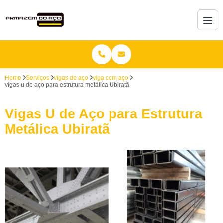
Home
Serviços
vigas de aço
viga com aço
vigas u de aço para estrutura metálica Ubiratã
Vigas U de Aço para Estrutura
Metálica Ubiratã