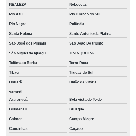
REALEZA
Rebouças
Rio Azul
Rio Branco do Sul
Rio Negro
Rolândia
Santa Helena
Santo Antônio da Platina
São José dos Pinhais
São João Do triunfo
São Miguel do Iguaçu
TRANQUEIRA
Telêmaco Borba
Terra Roxa
Tibagi
Tijucas do Sul
Ubiratã
União da Vitória
sarandi
Araranguá
Bela vista do Toldo
Blumenau
Brusque
Calmon
Campo Alegre
Canoinhas
Caçador