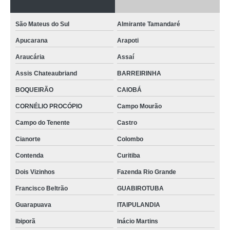
São Mateus do Sul
Almirante Tamandaré
Apucarana
Arapoti
Araucária
Assaí
Assis Chateaubriand
BARREIRINHA
BOQUEIRÃO
CAIOBÁ
CORNÉLIO PROCÓPIO
Campo Mourão
Campo do Tenente
Castro
Cianorte
Colombo
Contenda
Curitiba
Dois Vizinhos
Fazenda Rio Grande
Francisco Beltrão
GUABIROTUBA
Guarapuava
ITAIPULANDIA
Ibiporã
Inácio Martins