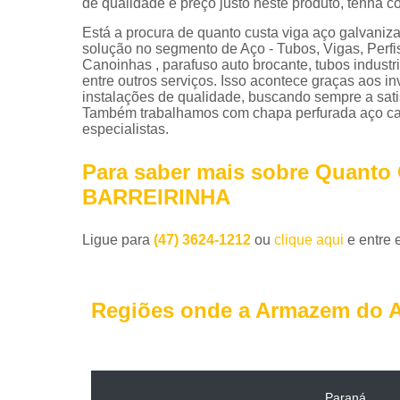
de qualidade e preço justo neste produto, tenha 
Está a procura de quanto custa viga aço galvan
solução no segmento de Aço - Tubos, Vigas, Perf
Canoinhas , parafuso auto brocante, tubos industr
entre outros serviços. Isso acontece graças aos i
instalações de qualidade, buscando sempre a satis
Também trabalhamos com chapa perfurada aço car
especialistas.
Para saber mais sobre Quanto
BARREIRINHA
Ligue para
(47) 3624-1212
ou
clique aqui
e entre 
Regiões onde a Armazem do A
Paraná