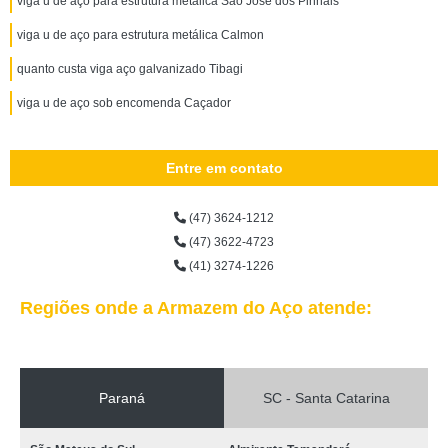
viga u de aço para estrutura metálica São José dos Pinhais
viga u de aço para estrutura metálica Calmon
quanto custa viga aço galvanizado Tibagi
viga u de aço sob encomenda Caçador
Entre em contato
(47) 3624-1212
(47) 3622-4723
(41) 3274-1226
Regiões onde a Armazem do Aço atende:
Paraná
SC - Santa Catarina