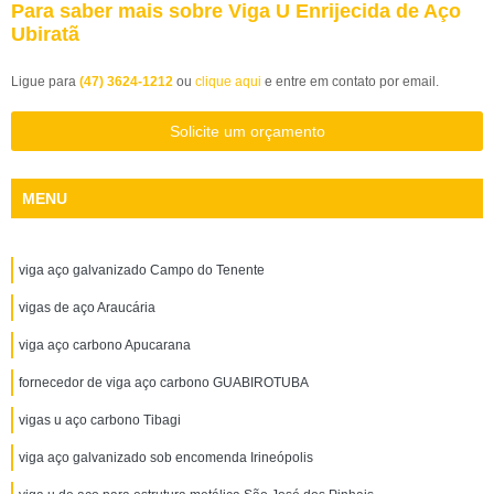
Para saber mais sobre Viga U Enrijecida de Aço
Ubiratã
Ligue para
(47) 3624-1212
ou
clique aqui
e entre em contato por email.
Solicite um orçamento
MENU
viga aço galvanizado Campo do Tenente
vigas de aço Araucária
viga aço carbono Apucarana
fornecedor de viga aço carbono GUABIROTUBA
vigas u aço carbono Tibagi
viga aço galvanizado sob encomenda Irineópolis