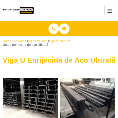
Home
Serviços
vigas de aço
viga de aço h
viga u enrijecida de aço Ubiratã
Viga U Enrijecida de Aço Ubiratã