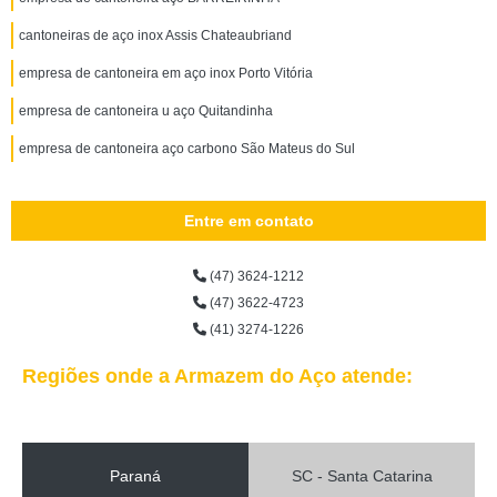
cantoneiras de aço inox Assis Chateaubriand
empresa de cantoneira em aço inox Porto Vitória
empresa de cantoneira u aço Quitandinha
empresa de cantoneira aço carbono São Mateus do Sul
Entre em contato
(47) 3624-1212
(47) 3622-4723
(41) 3274-1226
Regiões onde a Armazem do Aço atende:
Paraná
SC - Santa Catarina