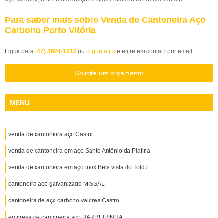
Para saber mais sobre Venda de Cantoneira Aço
Carbono Porto Vitória
Ligue para
(47) 3624-1212
ou
clique aqui
e entre em contato por email.
Solicite um orçamento
MENU
venda de cantoneira aço Castro
venda de cantoneira em aço Santo Antônio da Platina
venda de cantoneira em aço inox Bela vista do Toldo
cantoneira aço galvanizado MISSAL
cantoneira de aço carbono valores Castro
empresa de cantoneira aço BARREIRINHA