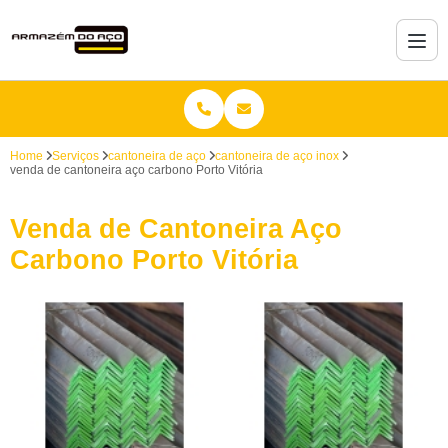
Home
Serviços
cantoneira de aço
cantoneira de aço inox
venda de cantoneira aço carbono Porto Vitória
Venda de Cantoneira Aço
Carbono Porto Vitória