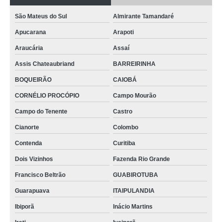
São Mateus do Sul
Almirante Tamandaré
Apucarana
Arapoti
Araucária
Assaí
Assis Chateaubriand
BARREIRINHA
BOQUEIRÃO
CAIOBÁ
CORNÉLIO PROCÓPIO
Campo Mourão
Campo do Tenente
Castro
Cianorte
Colombo
Contenda
Curitiba
Dois Vizinhos
Fazenda Rio Grande
Francisco Beltrão
GUABIROTUBA
Guarapuava
ITAIPULANDIA
Ibiporã
Inácio Martins