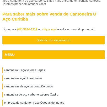
aço e cantoneira de aço carbono. Saiba mais entrando em contato conosco.
Teremos prazer em atender você!
Para saber mais sobre Venda de Cantoneira U
Aço Curitiba
Ligue para
(47) 3624-1212
ou
clique aqui
e entre em contato por email.
Solicite um orçamento
MENU
cantoneira u aço valores Lages
cantoneiras aço Guarapuava
cantoneiras de aço carbono Colombo
cantoneira de aço carbono valores Castro
empresa de cantoneira aço Quedas do Iguaçu