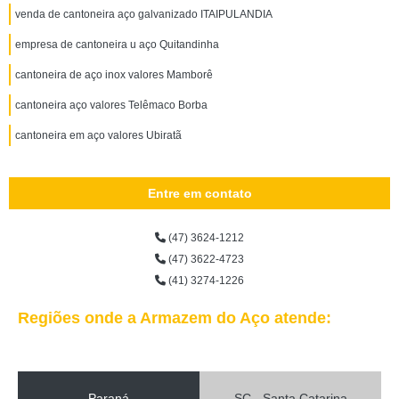
venda de cantoneira aço galvanizado ITAIPULANDIA
empresa de cantoneira u aço Quitandinha
cantoneira de aço inox valores Mamborê
cantoneira aço valores Telêmaco Borba
cantoneira em aço valores Ubiratã
Entre em contato
(47) 3624-1212
(47) 3622-4723
(41) 3274-1226
Regiões onde a Armazem do Aço atende:
Paraná
SC - Santa Catarina