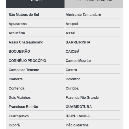
São Mateus do Sul
Almirante Tamandaré
Apucarana
Arapoti
Araucária
Assaí
Assis Chateaubriand
BARREIRINHA
BOQUEIRÃO
CAIOBÁ
CORNÉLIO PROCÓPIO
Campo Mourão
Campo do Tenente
Castro
Cianorte
Colombo
Contenda
Curitiba
Dois Vizinhos
Fazenda Rio Grande
Francisco Beltrão
GUABIROTUBA
Guarapuava
ITAIPULANDIA
Ibiporã
Inácio Martins