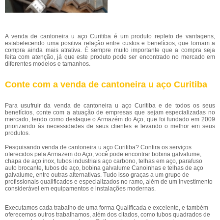
A venda de cantoneira u aço Curitiba é um produto repleto de vantagens,
estabelecendo uma positiva relação entre custos e benefícios, que tornam a
compra ainda mais atrativa. É sempre muito importante que a compra seja
feita com atenção, já que este produto pode ser encontrado no mercado em
diferentes modelos e tamanhos.
Conte com a venda de cantoneira u aço Curitiba
Para usufruir da venda de cantoneira u aço Curitiba e de todos os seus
benefícios, conte com a atuação de empresas que sejam especializadas no
mercado, tendo como destaque o Armazém do Aço, que foi fundado em 2009
priorizando às necessidades de seus clientes e levando o melhor em seus
produtos.
Pesquisando venda de cantoneira u aço Curitiba? Confira os serviços
oferecidos pela Armazem do Aço, você pode encontrar bobina galvalume,
chapa de aço inox, tubos industriais aço carbono, telhas em aço, parafuso
auto brocante, tubos de aço, bobina galvalume Canoinhas e telhas de aço
galvalume, entre outras alternativas. Tudo isso graças a um grupo de
profissionais qualificados e especializados no ramo, além de um investimento
considerável em equipamentos e instalações modernas.
Executamos cada trabalho de uma forma Qualificada e excelente, e também
oferecemos outros trabalhamos, além dos citados, como tubos quadrados de