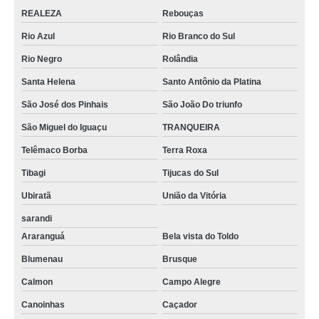
REALEZA
Rebouças
Rio Azul
Rio Branco do Sul
Rio Negro
Rolândia
Santa Helena
Santo Antônio da Platina
São José dos Pinhais
São João Do triunfo
São Miguel do Iguaçu
TRANQUEIRA
Telêmaco Borba
Terra Roxa
Tibagi
Tijucas do Sul
Ubiratã
União da Vitória
sarandi
Araranguá
Bela vista do Toldo
Blumenau
Brusque
Calmon
Campo Alegre
Canoinhas
Caçador