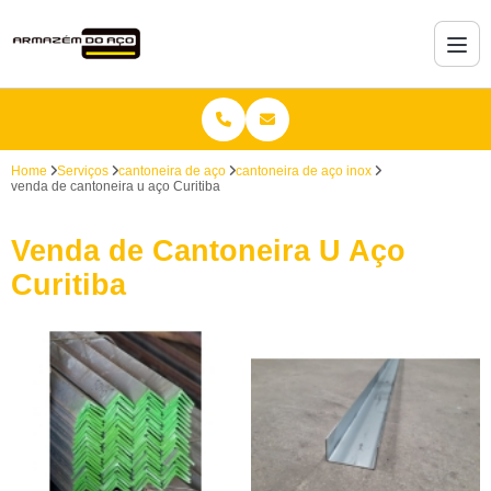
Home
Serviços
cantoneira de aço
cantoneira de aço inox
venda de cantoneira u aço Curitiba
Venda de Cantoneira U Aço
Curitiba