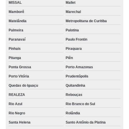
MISSAL
Mallet
Mamborê
Marechal
Matelândia
Metropolitana de Curitiba
Palmeira
Palotina
Paranavaí
Paulo Frontin
Pinhais
Piraquara
Pitanga
Piên
Ponta Grossa
Porto Amazonas
Porto Vitória
Prudentópolis
Quedas do Iguaçu
Quitandinha
REALEZA
Rebouças
Rio Azul
Rio Branco do Sul
Rio Negro
Rolândia
Santa Helena
Santo Antônio da Platina