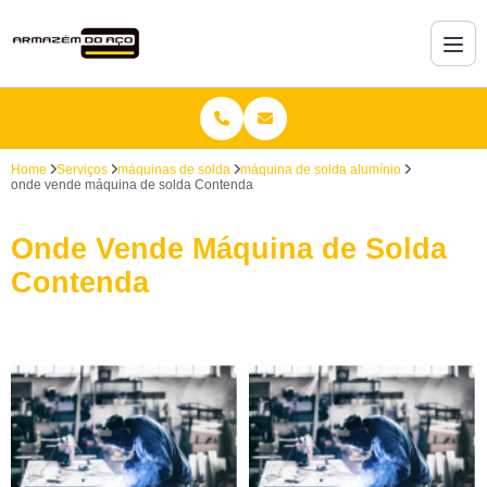
Home
Serviços
máquinas de solda
máquina de solda alumínio
onde vende máquina de solda Contenda
Onde Vende Máquina de Solda
Contenda