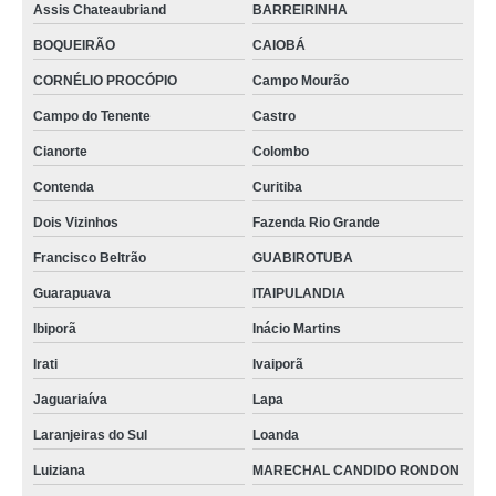
Assis Chateaubriand
BARREIRINHA
BOQUEIRÃO
CAIOBÁ
CORNÉLIO PROCÓPIO
Campo Mourão
Campo do Tenente
Castro
Cianorte
Colombo
Contenda
Curitiba
Dois Vizinhos
Fazenda Rio Grande
Francisco Beltrão
GUABIROTUBA
Guarapuava
ITAIPULANDIA
Ibiporã
Inácio Martins
Irati
Ivaiporã
Jaguariaíva
Lapa
Laranjeiras do Sul
Loanda
Luiziana
MARECHAL CANDIDO RONDON