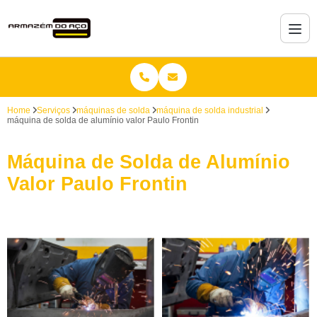
Home
Serviços
máquinas de solda
máquina de solda industrial
máquina de solda de alumínio valor Paulo Frontin
Máquina de Solda de Alumínio
Valor Paulo Frontin