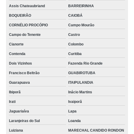
Assis Chateaubriand
BARREIRINHA
BOQUEIRÃO
CAIOBÁ
CORNÉLIO PROCÓPIO
Campo Mourão
Campo do Tenente
Castro
Cianorte
Colombo
Contenda
Curitiba
Dois Vizinhos
Fazenda Rio Grande
Francisco Beltrão
GUABIROTUBA
Guarapuava
ITAIPULANDIA
Ibiporã
Inácio Martins
Irati
Ivaiporã
Jaguariaíva
Lapa
Laranjeiras do Sul
Loanda
Luiziana
MARECHAL CANDIDO RONDON