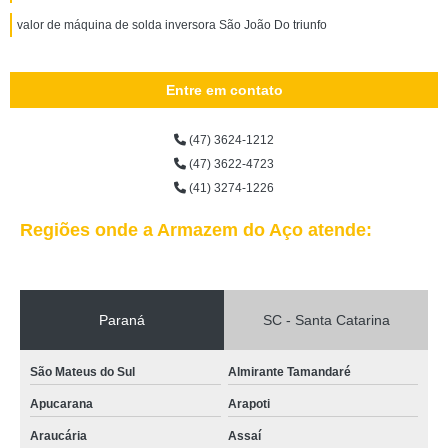
valor de máquina de solda inversora São João Do triunfo
Entre em contato
(47) 3624-1212
(47) 3622-4723
(41) 3274-1226
Regiões onde a Armazem do Aço atende:
Paraná
SC - Santa Catarina
São Mateus do Sul
Almirante Tamandaré
Apucarana
Arapoti
Araucária
Assaí