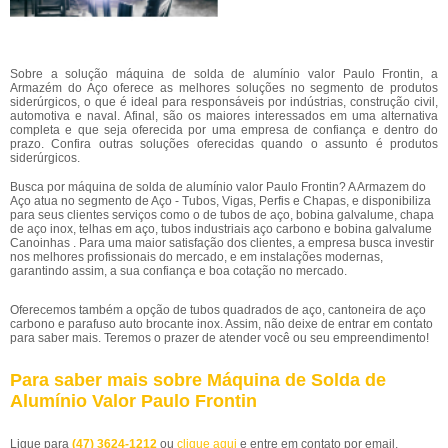
Sobre a solução máquina de solda de alumínio valor Paulo Frontin, a
Armazém do Aço oferece as melhores soluções no segmento de produtos
siderúrgicos, o que é ideal para responsáveis por indústrias, construção civil,
automotiva e naval. Afinal, são os maiores interessados em uma alternativa
completa e que seja oferecida por uma empresa de confiança e dentro do
prazo. Confira outras soluções oferecidas quando o assunto é produtos
siderúrgicos.
Busca por máquina de solda de alumínio valor Paulo Frontin? A Armazem do
Aço atua no segmento de Aço - Tubos, Vigas, Perfis e Chapas, e disponibiliza
para seus clientes serviços como o de tubos de aço, bobina galvalume, chapa
de aço inox, telhas em aço, tubos industriais aço carbono e bobina galvalume
Canoinhas . Para uma maior satisfação dos clientes, a empresa busca investir
nos melhores profissionais do mercado, e em instalações modernas,
garantindo assim, a sua confiança e boa cotação no mercado.
Oferecemos também a opção de tubos quadrados de aço, cantoneira de aço
carbono e parafuso auto brocante inox. Assim, não deixe de entrar em contato
para saber mais. Teremos o prazer de atender você ou seu empreendimento!
Para saber mais sobre Máquina de Solda de
Alumínio Valor Paulo Frontin
Ligue para
(47) 3624-1212
ou
clique aqui
e entre em contato por email.