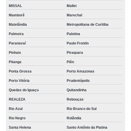
MISSAL
Mallet
Mamborê
Marechal
Matelândia
Metropolitana de Curitiba
Palmeira
Palotina
Paranavaí
Paulo Frontin
Pinhais
Piraquara
Pitanga
Piên
Ponta Grossa
Porto Amazonas
Porto Vitória
Prudentópolis
Quedas do Iguaçu
Quitandinha
REALEZA
Rebouças
Rio Azul
Rio Branco do Sul
Rio Negro
Rolândia
Santa Helena
Santo Antônio da Platina