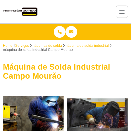
Home
Serviços
máquinas de solda
máquina de solda industrial
máquina de solda industrial Campo Mourão
Máquina de Solda Industrial
Campo Mourão