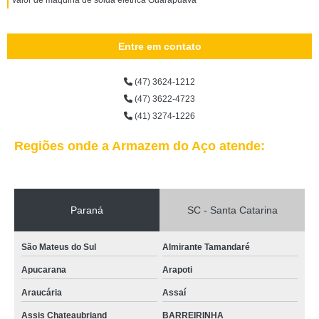
valor de máquina de solda elétrica Guarapuava
Entre em contato
(47) 3624-1212
(47) 3622-4723
(41) 3274-1226
Regiões onde a Armazem do Aço atende:
Paraná
SC - Santa Catarina
São Mateus do Sul
Almirante Tamandaré
Apucarana
Arapoti
Araucária
Assaí
Assis Chateaubriand
BARREIRINHA