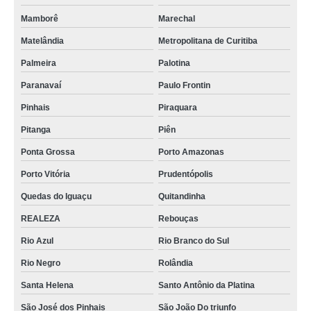
Mamborê
Marechal
Matelândia
Metropolitana de Curitiba
Palmeira
Palotina
Paranavaí
Paulo Frontin
Pinhais
Piraquara
Pitanga
Piên
Ponta Grossa
Porto Amazonas
Porto Vitória
Prudentópolis
Quedas do Iguaçu
Quitandinha
REALEZA
Rebouças
Rio Azul
Rio Branco do Sul
Rio Negro
Rolândia
Santa Helena
Santo Antônio da Platina
São José dos Pinhais
São João Do triunfo