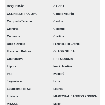
BOQUEIRÃO
CAIOBÁ
CORNÉLIO PROCÓPIO
Campo Mourão
Campo do Tenente
Castro
Cianorte
Colombo
Contenda
Curitiba
Dois Vizinhos
Fazenda Rio Grande
Francisco Beltrão
GUABIROTUBA
Guarapuava
ITAIPULANDIA
Ibiporã
Inácio Martins
Irati
Ivaiporã
Jaguariaíva
Lapa
Laranjeiras do Sul
Loanda
Luiziana
MARECHAL CANDIDO RONDON
MISSAL
Mallet