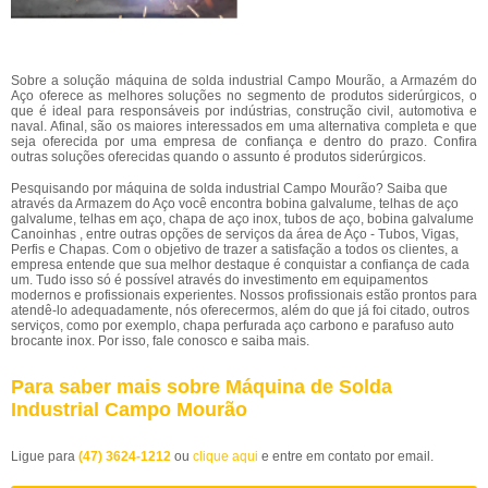
Sobre a solução máquina de solda industrial Campo Mourão, a Armazém do
Aço oferece as melhores soluções no segmento de produtos siderúrgicos, o
que é ideal para responsáveis por indústrias, construção civil, automotiva e
naval. Afinal, são os maiores interessados em uma alternativa completa e que
seja oferecida por uma empresa de confiança e dentro do prazo. Confira
outras soluções oferecidas quando o assunto é produtos siderúrgicos.
Pesquisando por máquina de solda industrial Campo Mourão? Saiba que
através da Armazem do Aço você encontra bobina galvalume, telhas de aço
galvalume, telhas em aço, chapa de aço inox, tubos de aço, bobina galvalume
Canoinhas , entre outras opções de serviços da área de Aço - Tubos, Vigas,
Perfis e Chapas. Com o objetivo de trazer a satisfação a todos os clientes, a
empresa entende que sua melhor destaque é conquistar a confiança de cada
um. Tudo isso só é possível através do investimento em equipamentos
modernos e profissionais experientes. Nossos profissionais estão prontos para
atendê-lo adequadamente, nós oferecermos, além do que já foi citado, outros
serviços, como por exemplo, chapa perfurada aço carbono e parafuso auto
brocante inox. Por isso, fale conosco e saiba mais.
Para saber mais sobre Máquina de Solda
Industrial Campo Mourão
Ligue para
(47) 3624-1212
ou
clique aqui
e entre em contato por email.