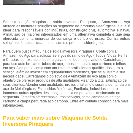
Sobre a solução máquina de solda inversora Piraquara, a Armazém do Aço
oferece as melhores soluções no segmento de produtos siderúrgicos, o que é
ideal para responsáveis por indústrias, construção civil, automotiva e naval.
Afinal, são os maiores interessados em uma alternativa completa e que seja
oferecida por uma empresa de confiança e dentro do prazo. Confira outras
soluções oferecidas quando o assunto é produtos siderúrgicos.
Para quem busca máquina de solda inversora Piraquara, Conte com a
Armazem do Aço para solicitar serviços do ramo de Aço - Tubos, Vigas, Perfis
e Chapas, por exemplo, bobina galvalume, bobina galvalume Canoinhas ,
parafuso auto brocante, tubos de aço, tubos industriais aço carbono e telhas
em aço. A empresa conta com um time de profissionais qualificados para o
serviço, além de investir em equipamentos modernos, que se ajustam a sua
necessidade. Carregamos o objetivo de A Armazém do Aço atua com o
objetivo de oferecer produtos de alta qualidade, visando a total satisfação de
seus clientes. Atender com qualidade, profissionalismo e suprir a demanda em
aço de Metalúrgicas, Esquadrias Metálicas, Funilaria, Indústrias, dentre
inúmeras outras opções deste segmento., a empresa nos destacando no
segmento. Também oferecemos outros serviços, como cantoneira de aço
carbono e chapa perfurada aço carbono. Entre em contato conosco para mais
informações.
Para saber mais sobre Máquina de Solda
Inversora Piraquara