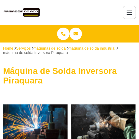
Home
Serviços
máquinas de solda
máquina de solda industrial
máquina de solda inversora Piraquara
Máquina de Solda Inversora
Piraquara