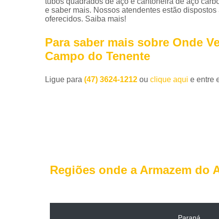
tubos quadrados de aço e cantoneira de aço carbo
e saber mais. Nossos atendentes estão dispostos 
oferecidos. Saiba mais!
Para saber mais sobre Onde V
Campo do Tenente
Ligue para
(47) 3624-1212
ou
clique aqui
e entre 
Regiões onde a Armazem do A
Paraná