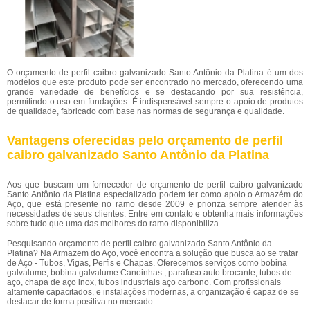
O orçamento de perfil caibro galvanizado Santo Antônio da Platina é um dos
modelos que este produto pode ser encontrado no mercado, oferecendo uma
grande variedade de benefícios e se destacando por sua resistência,
permitindo o uso em fundações. É indispensável sempre o apoio de produtos
de qualidade, fabricado com base nas normas de segurança e qualidade.
Vantagens oferecidas pelo orçamento de perfil
caibro galvanizado Santo Antônio da Platina
Aos que buscam um fornecedor de orçamento de perfil caibro galvanizado
Santo Antônio da Platina especializado podem ter como apoio o Armazém do
Aço, que está presente no ramo desde 2009 e prioriza sempre atender às
necessidades de seus clientes. Entre em contato e obtenha mais informações
sobre tudo que uma das melhores do ramo disponibiliza.
Pesquisando orçamento de perfil caibro galvanizado Santo Antônio da
Platina? Na Armazem do Aço, você encontra a solução que busca ao se tratar
de Aço - Tubos, Vigas, Perfis e Chapas. Oferecemos serviços como bobina
galvalume, bobina galvalume Canoinhas , parafuso auto brocante, tubos de
aço, chapa de aço inox, tubos industriais aço carbono. Com profissionais
altamente capacitados, e instalações modernas, a organização é capaz de se
destacar de forma positiva no mercado.