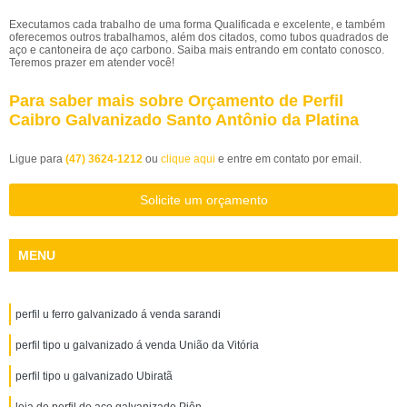
Executamos cada trabalho de uma forma Qualificada e excelente, e também
oferecemos outros trabalhamos, além dos citados, como tubos quadrados de
aço e cantoneira de aço carbono. Saiba mais entrando em contato conosco.
Teremos prazer em atender você!
Para saber mais sobre Orçamento de Perfil
Caibro Galvanizado Santo Antônio da Platina
Ligue para
(47) 3624-1212
ou
clique aqui
e entre em contato por email.
Solicite um orçamento
MENU
perfil u ferro galvanizado á venda sarandi
perfil tipo u galvanizado á venda União da Vitória
perfil tipo u galvanizado Ubiratã