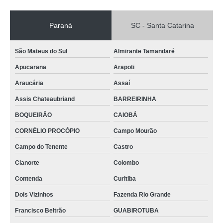
Paraná
SC - Santa Catarina
São Mateus do Sul
Almirante Tamandaré
Apucarana
Arapoti
Araucária
Assaí
Assis Chateaubriand
BARREIRINHA
BOQUEIRÃO
CAIOBÁ
CORNÉLIO PROCÓPIO
Campo Mourão
Campo do Tenente
Castro
Cianorte
Colombo
Contenda
Curitiba
Dois Vizinhos
Fazenda Rio Grande
Francisco Beltrão
GUABIROTUBA