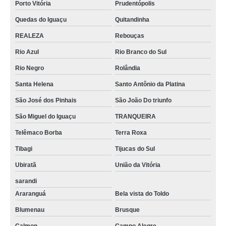
Porto Vitória
Prudentópolis
Quedas do Iguaçu
Quitandinha
REALEZA
Rebouças
Rio Azul
Rio Branco do Sul
Rio Negro
Rolândia
Santa Helena
Santo Antônio da Platina
São José dos Pinhais
São João Do triunfo
São Miguel do Iguaçu
TRANQUEIRA
Telêmaco Borba
Terra Roxa
Tibagi
Tijucas do Sul
Ubiratã
União da Vitória
sarandi
Araranguá
Bela vista do Toldo
Blumenau
Brusque