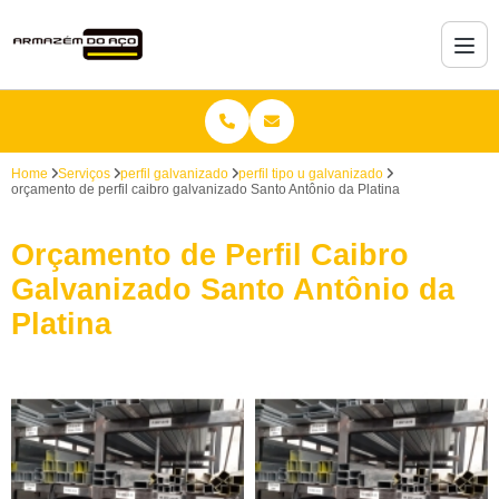
Home
Serviços
perfil galvanizado
perfil tipo u galvanizado
orçamento de perfil caibro galvanizado Santo Antônio da Platina
Orçamento de Perfil Caibro
Galvanizado Santo Antônio da
Platina