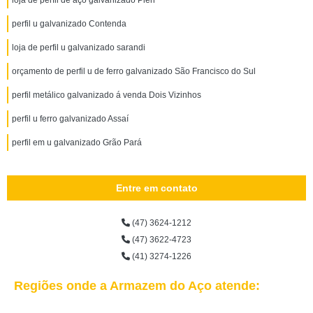
loja de perfil de aço galvanizado Piên
perfil u galvanizado Contenda
loja de perfil u galvanizado sarandi
orçamento de perfil u de ferro galvanizado São Francisco do Sul
perfil metálico galvanizado á venda Dois Vizinhos
perfil u ferro galvanizado Assaí
perfil em u galvanizado Grão Pará
Entre em contato
(47) 3624-1212
(47) 3622-4723
(41) 3274-1226
Regiões onde a Armazem do Aço atende: