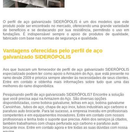
O perfil de aço galvanizado SIDERÓPOLIS é um dos modelos que este
produto pode ser encontrado no mercado, oferecendo uma grande variedade
de benefícios e se destacando por sua resistência, permitindo o uso em
fundações. É indispensável sempre o apoio de produtos de qualidade,
fabricado com base nas normas de segurança e qualidade.
Vantagens oferecidas pelo perfil de aço
galvanizado SIDERÓPOLIS
Aos que buscam um fornecedor de perfil de aço galvanizado SIDERÓPOLIS
especializado podem ter como apoio o Armazém do Aço, que está presente no
ramo desde 2009 e prioriza sempre atender às necessidades de seus clientes.
Entre em contato e obtenha mais informações sobre tudo que uma das
melhores do ramo disponibiliza.
Pesquisando perfil de aço galvanizado SIDERÓPOLIS? Encontre a solução
que você precisa aqui na Armazem do Aço. São diversas opções
disponibilizadas, como bobina galvalume, telhas em aço, bobina galvalume
Canoinhas , tubos de aço, chapa de aço inox, tubos industriais aço carbono e
parafuso auto brocante. Para tal sucesso, a empresa investiu em profissionais
competentes e em equipamentos inovadores. Entre em contato com nossos
profissionais e tenha todo o suporte que precisa. Além dos serviços já citados,
também trabalhamos com chapa perfurada aço carbono e parafuso auto
brocante inox. Entre em contato agora e tire todas as suas dúvidas com nossa
equipe.