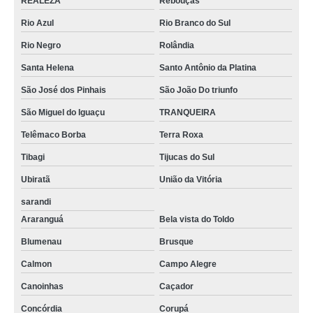
REALEZA
Rebouças
Rio Azul
Rio Branco do Sul
Rio Negro
Rolândia
Santa Helena
Santo Antônio da Platina
São José dos Pinhais
São João Do triunfo
São Miguel do Iguaçu
TRANQUEIRA
Telêmaco Borba
Terra Roxa
Tibagi
Tijucas do Sul
Ubiratã
União da Vitória
sarandi
Araranguá
Bela vista do Toldo
Blumenau
Brusque
Calmon
Campo Alegre
Canoinhas
Caçador
Concórdia
Corupá