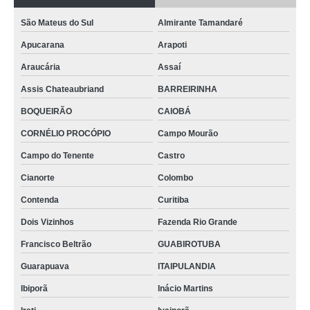
São Mateus do Sul
Almirante Tamandaré
Apucarana
Arapoti
Araucária
Assaí
Assis Chateaubriand
BARREIRINHA
BOQUEIRÃO
CAIOBÁ
CORNÉLIO PROCÓPIO
Campo Mourão
Campo do Tenente
Castro
Cianorte
Colombo
Contenda
Curitiba
Dois Vizinhos
Fazenda Rio Grande
Francisco Beltrão
GUABIROTUBA
Guarapuava
ITAIPULANDIA
Ibiporã
Inácio Martins