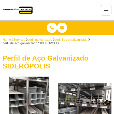
Home
Serviços
perfil galvanizado
perfil tipo u galvanizado
perfil de aço galvanizado SIDERÓPOLIS
Perfil de Aço Galvanizado
SIDERÓPOLIS