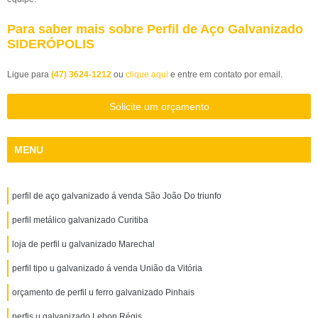
Para saber mais sobre Perfil de Aço Galvanizado
SIDERÓPOLIS
Ligue para
(47) 3624-1212
ou
clique aqui
e entre em contato por email.
Solicite um orçamento
MENU
perfil de aço galvanizado á venda São João Do triunfo
perfil metálico galvanizado Curitiba
loja de perfil u galvanizado Marechal
perfil tipo u galvanizado á venda União da Vitória
orçamento de perfil u ferro galvanizado Pinhais
perfis u galvanizado Lebon Régis