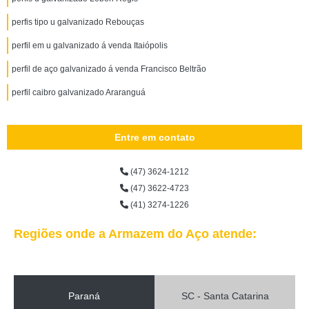
perfis tipo u galvanizado Rebouças
perfil em u galvanizado á venda Itaiópolis
perfil de aço galvanizado á venda Francisco Beltrão
perfil caibro galvanizado Araranguá
Entre em contato
(47) 3624-1212
(47) 3622-4723
(41) 3274-1226
Regiões onde a Armazem do Aço atende:
Paraná
SC - Santa Catarina