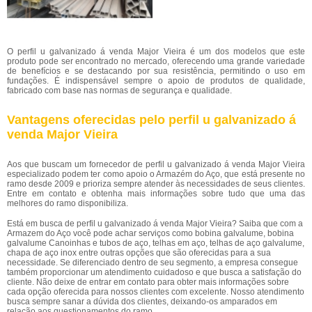
O perfil u galvanizado á venda Major Vieira é um dos modelos que este
produto pode ser encontrado no mercado, oferecendo uma grande variedade
de benefícios e se destacando por sua resistência, permitindo o uso em
fundações. É indispensável sempre o apoio de produtos de qualidade,
fabricado com base nas normas de segurança e qualidade.
Vantagens oferecidas pelo perfil u galvanizado á
venda Major Vieira
Aos que buscam um fornecedor de perfil u galvanizado á venda Major Vieira
especializado podem ter como apoio o Armazém do Aço, que está presente no
ramo desde 2009 e prioriza sempre atender às necessidades de seus clientes.
Entre em contato e obtenha mais informações sobre tudo que uma das
melhores do ramo disponibiliza.
Está em busca de perfil u galvanizado á venda Major Vieira? Saiba que com a
Armazem do Aço você pode achar serviços como bobina galvalume, bobina
galvalume Canoinhas e tubos de aço, telhas em aço, telhas de aço galvalume,
chapa de aço inox entre outras opções que são oferecidas para a sua
necessidade. Se diferenciado dentro de seu segmento, a empresa consegue
também proporcionar um atendimento cuidadoso e que busca a satisfação do
cliente. Não deixe de entrar em contato para obter mais informações sobre
cada opção oferecida para nossos clientes com excelente. Nosso atendimento
busca sempre sanar a dúvida dos clientes, deixando-os amparados em
relação aos questionamentos do ramo.