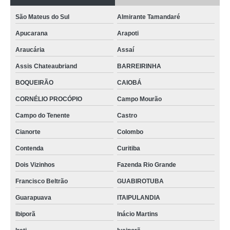
São Mateus do Sul
Almirante Tamandaré
Apucarana
Arapoti
Araucária
Assaí
Assis Chateaubriand
BARREIRINHA
BOQUEIRÃO
CAIOBÁ
CORNÉLIO PROCÓPIO
Campo Mourão
Campo do Tenente
Castro
Cianorte
Colombo
Contenda
Curitiba
Dois Vizinhos
Fazenda Rio Grande
Francisco Beltrão
GUABIROTUBA
Guarapuava
ITAIPULANDIA
Ibiporã
Inácio Martins