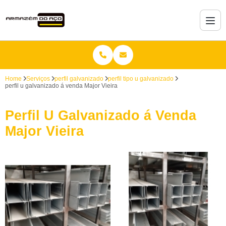
Home
Serviços
perfil galvanizado
perfil tipo u galvanizado
perfil u galvanizado á venda Major Vieira
Perfil U Galvanizado á Venda
Major Vieira