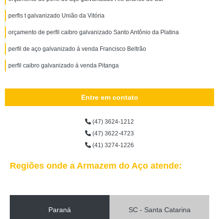
perfis t galvanizado União da Vitória
orçamento de perfil caibro galvanizado Santo Antônio da Platina
perfil de aço galvanizado á venda Francisco Beltrão
perfil caibro galvanizado á venda Pitanga
Entre em contato
(47) 3624-1212
(47) 3622-4723
(41) 3274-1226
Regiões onde a Armazem do Aço atende:
Paraná
SC - Santa Catarina