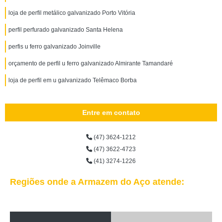
loja de perfil metálico galvanizado Porto Vitória
perfil perfurado galvanizado Santa Helena
perfis u ferro galvanizado Joinville
orçamento de perfil u ferro galvanizado Almirante Tamandaré
loja de perfil em u galvanizado Telêmaco Borba
Entre em contato
(47) 3624-1212
(47) 3622-4723
(41) 3274-1226
Regiões onde a Armazem do Aço atende: