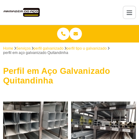
Home
Serviços
perfil galvanizado
perfil tipo u galvanizado
perfil em aço galvanizado Quitandinha
Perfil em Aço Galvanizado
Quitandinha