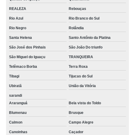
REALEZA
Rebouças
Rio Azul
Rio Branco do Sul
Rio Negro
Rolândia
Santa Helena
Santo Antônio da Platina
São José dos Pinhais
São João Do triunfo
São Miguel do Iguaçu
TRANQUEIRA
Telêmaco Borba
Terra Roxa
Tibagi
Tijucas do Sul
Ubiratã
União da Vitória
sarandi
Araranguá
Bela vista do Toldo
Blumenau
Brusque
Calmon
Campo Alegre
Canoinhas
Caçador