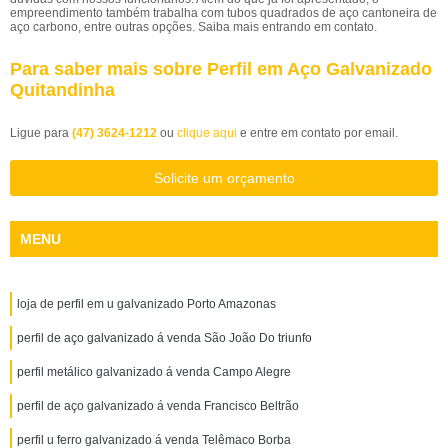
empreendimento também trabalha com tubos quadrados de aço cantoneira de
aço carbono, entre outras opções. Saiba mais entrando em contato.
Para saber mais sobre Perfil em Aço Galvanizado
Quitandinha
Ligue para
(47) 3624-1212
ou
clique aqui
e entre em contato por email.
Solicite um orçamento
MENU
loja de perfil em u galvanizado Porto Amazonas
perfil de aço galvanizado á venda São João Do triunfo
perfil metálico galvanizado á venda Campo Alegre
perfil de aço galvanizado á venda Francisco Beltrão
perfil u ferro galvanizado á venda Telêmaco Borba