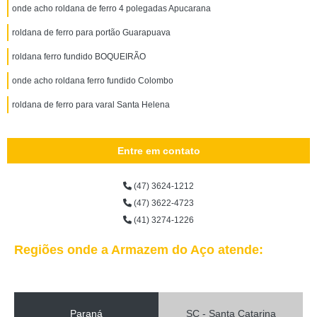
onde acho roldana de ferro 4 polegadas Apucarana
roldana de ferro para portão Guarapuava
roldana ferro fundido BOQUEIRÃO
onde acho roldana ferro fundido Colombo
roldana de ferro para varal Santa Helena
Entre em contato
(47) 3624-1212
(47) 3622-4723
(41) 3274-1226
Regiões onde a Armazem do Aço atende:
Paraná
SC - Santa Catarina