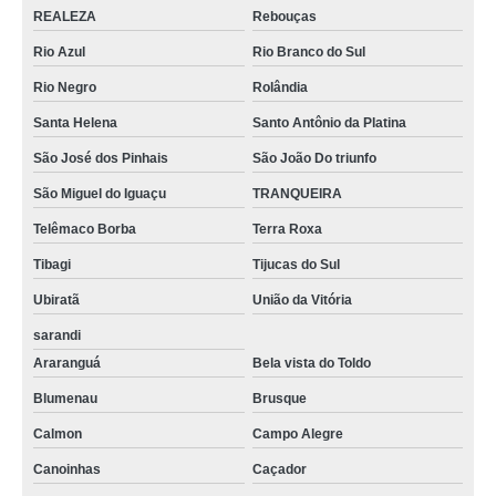
REALEZA
Rebouças
Rio Azul
Rio Branco do Sul
Rio Negro
Rolândia
Santa Helena
Santo Antônio da Platina
São José dos Pinhais
São João Do triunfo
São Miguel do Iguaçu
TRANQUEIRA
Telêmaco Borba
Terra Roxa
Tibagi
Tijucas do Sul
Ubiratã
União da Vitória
sarandi
Araranguá
Bela vista do Toldo
Blumenau
Brusque
Calmon
Campo Alegre
Canoinhas
Caçador