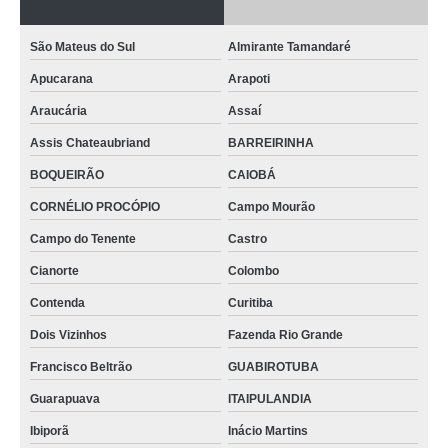
São Mateus do Sul
Almirante Tamandaré
Apucarana
Arapoti
Araucária
Assaí
Assis Chateaubriand
BARREIRINHA
BOQUEIRÃO
CAIOBÁ
CORNÉLIO PROCÓPIO
Campo Mourão
Campo do Tenente
Castro
Cianorte
Colombo
Contenda
Curitiba
Dois Vizinhos
Fazenda Rio Grande
Francisco Beltrão
GUABIROTUBA
Guarapuava
ITAIPULANDIA
Ibiporã
Inácio Martins